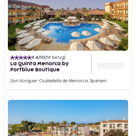
9.4
/10
(
118
Betyg
)
La Quinta Menorca by
Portblue Boutique
Son Xoriguer, Ciudadella de Menorca, Spanien