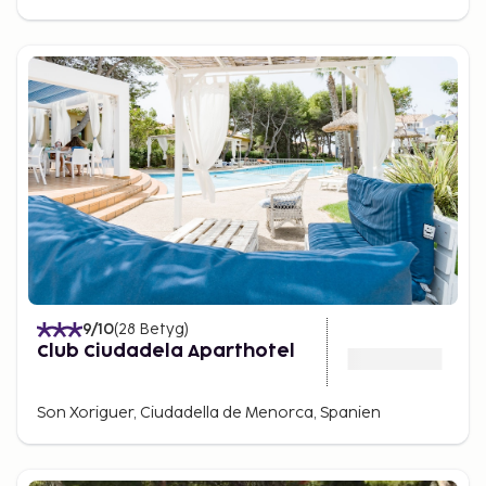
9
/10
(
28
Betyg
)
Club Ciudadela Aparthotel
Son Xoriguer, Ciudadella de Menorca, Spanien