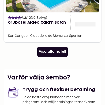
9.2
/10
(
62
Betyg
)
Grupotel Aldea Cala'n Bosch
Son Xoriguer, Ciudadella de Menorca, Spanien
Visa alla hotell
Varför välja Sembo?
Trygg och flexibel betalning
Få de bästa erbjudandena med vår
prisgaranti och välj betalningsalternativ som