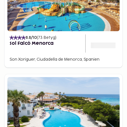
8.8
/10
(
73
Betyg
)
Sol Falcó Menorca
Son Xoriguer, Ciudadella de Menorca, Spanien