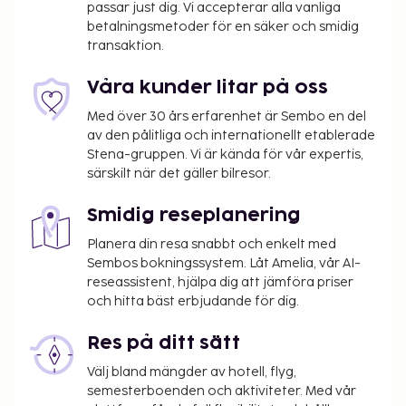
passar just dig. Vi accepterar alla vanliga
betalningsmetoder för en säker och smidig
transaktion.
Våra kunder litar på oss
Med över 30 års erfarenhet är Sembo en del
av den pålitliga och internationellt etablerade
Stena-gruppen. Vi är kända för vår expertis,
särskilt när det gäller bilresor.
Smidig reseplanering
Planera din resa snabbt och enkelt med
Sembos bokningssystem. Låt Amelia, vår AI-
reseassistent, hjälpa dig att jämföra priser
och hitta bäst erbjudande för dig.
Res på ditt sätt
Välj bland mängder av hotell, flyg,
semesterboenden och aktiviteter. Med vår