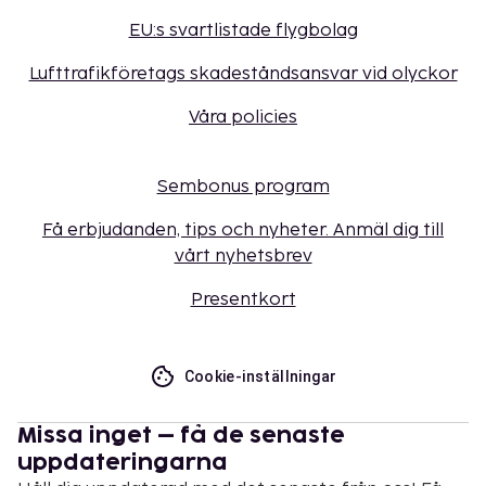
EU:s svartlistade flygbolag
Lufttrafikföretags skadeståndsansvar vid olyckor
Våra policies
Sembonus program
Få erbjudanden, tips och nyheter. Anmäl dig till
vårt nyhetsbrev
Presentkort
Cookie-inställningar
Missa inget – få de senaste
uppdateringarna