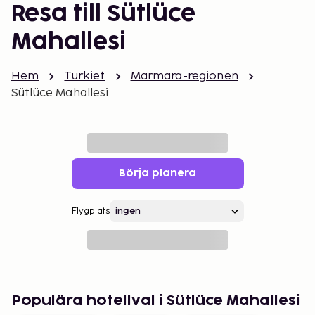
Resa till Sütlüce
Mahallesi
Hem
Turkiet
Marmara-regionen
Sütlüce Mahallesi
Börja planera
Flygplats
Populära hotellval i Sütlüce Mahallesi