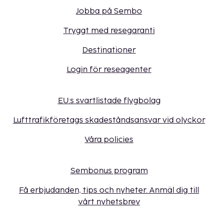
Jobba på Sembo
Tryggt med resegaranti
Destinationer
Login för reseagenter
EU:s svartlistade flygbolag
Lufttrafikföretags skadeståndsansvar vid olyckor
Våra policies
Sembonus program
Få erbjudanden, tips och nyheter. Anmäl dig till
vårt nyhetsbrev