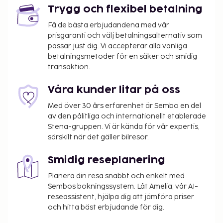
Trygg och flexibel betalning
Få de bästa erbjudandena med vår
prisgaranti och välj betalningsalternativ som
passar just dig. Vi accepterar alla vanliga
betalningsmetoder för en säker och smidig
transaktion.
Våra kunder litar på oss
Med över 30 års erfarenhet är Sembo en del
av den pålitliga och internationellt etablerade
Stena-gruppen. Vi är kända för vår expertis,
särskilt när det gäller bilresor.
Smidig reseplanering
Planera din resa snabbt och enkelt med
Sembos bokningssystem. Låt Amelia, vår AI-
reseassistent, hjälpa dig att jämföra priser
och hitta bäst erbjudande för dig.