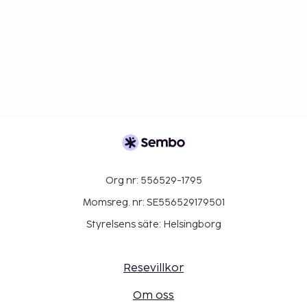
Org nr: 556529-1795
Momsreg. nr: SE556529179501
Styrelsens säte: Helsingborg
Resevillkor
Om oss