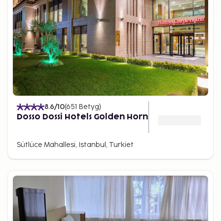
8.6
/10
(
651
Betyg
)
Dosso Dossi Hotels Golden Horn
Sütlüce Mahallesi, Istanbul, Turkiet