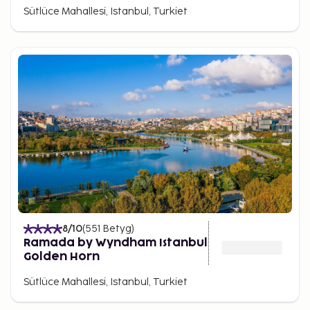
Sütlüce Mahallesi, Istanbul, Turkiet
8
/10
(
551
Betyg
)
Ramada by Wyndham Istanbul
Golden Horn
Sütlüce Mahallesi, Istanbul, Turkiet