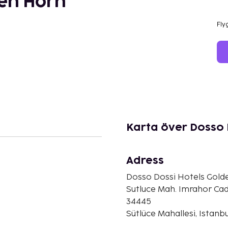
den Horn
Fly
Karta över Dosso 
Adress
Dosso Dossi Hotels Gold
Sutluce Mah. Imrahor Cad
34445
Sütlüce Mahallesi, Istanbu