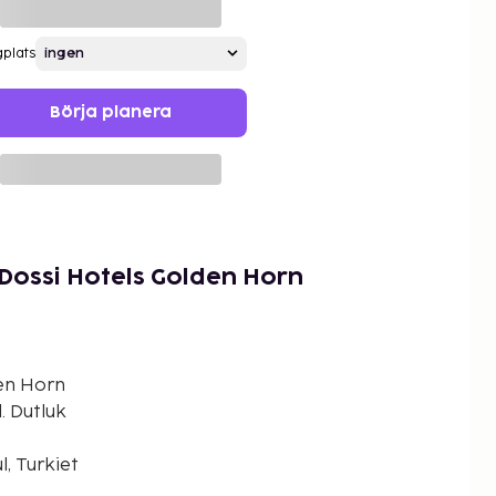
gplats
Börja planera
Dossi Hotels Golden Horn
en Horn
. Dutluk
l, Turkiet