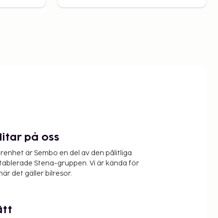
litar på oss
renhet är Sembo en del av den pålitliga
etablerade Stena-gruppen. Vi är kända för
när det gäller bilresor.
ätt