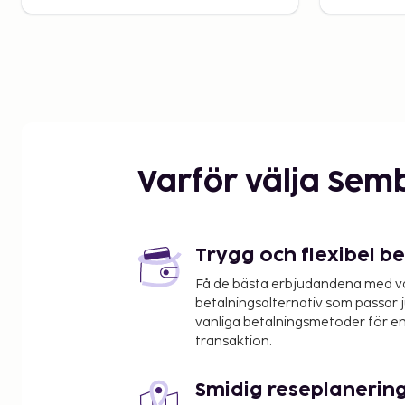
Varför välja Sem
Trygg och flexibel b
Få de bästa erbjudandena med vår
betalningsalternativ som passar ju
vanliga betalningsmetoder för en
transaktion.
Smidig reseplanerin