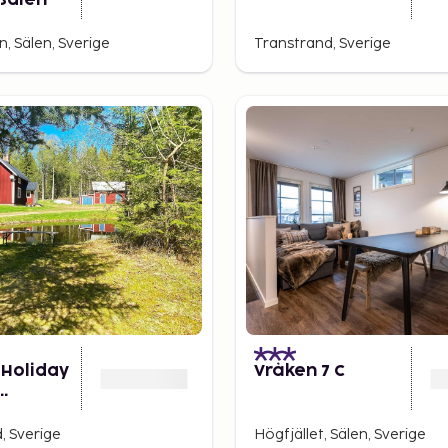
Salen
, Sälen, Sverige
Transtrand, Sverige
 Holiday
Vråken 7 C
and
, Sverige
Högfjället, Sälen, Sverige