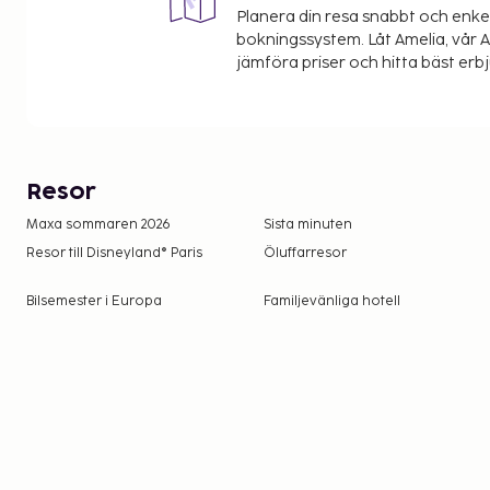
Planera din resa snabbt och enk
bokningssystem. Låt Amelia, vår AI
jämföra priser och hitta bäst erb
Resor
Maxa sommaren 2026
Sista minuten
Resor till Disneyland® Paris
Öluffarresor
Bilsemester i Europa
Familjevänliga hotell