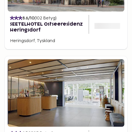
8.6
/10
(
102
Betyg
)
SEETELHOTEL Ostseeresidenz
Heringsdorf
Heringsdorf, Tyskland