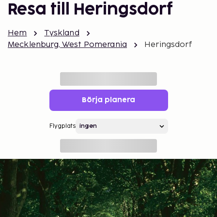
Resa till Heringsdorf
Hem
Tyskland
Mecklenburg, West Pomerania
Heringsdorf
Börja planera
Flygplats