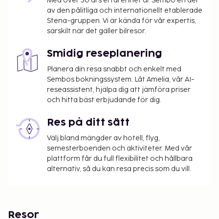
Med över 30 års erfarenhet är Sembo en del
av den pålitliga och internationellt etablerade
Stena-gruppen. Vi är kända för vår expertis,
särskilt när det gäller bilresor.
Smidig reseplanering
Planera din resa snabbt och enkelt med
Sembos bokningssystem. Låt Amelia, vår AI-
reseassistent, hjälpa dig att jämföra priser
och hitta bäst erbjudande för dig.
Res på ditt sätt
Välj bland mängder av hotell, flyg,
semesterboenden och aktiviteter. Med vår
plattform får du full flexibilitet och hållbara
alternativ, så du kan resa precis som du vill.
Resor