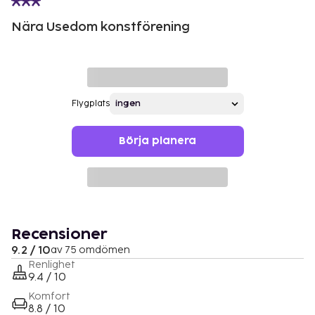
Nära Usedom konstförening
Flygplats
Börja planera
Recensioner
9.2 / 10
av 75 omdömen
Renlighet
9.4 / 10
Komfort
8.8 / 10