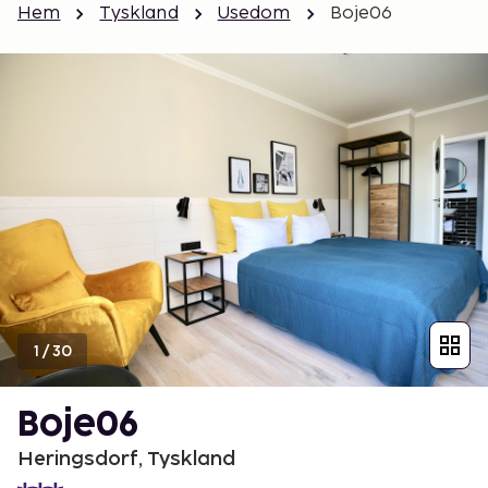
Hem
Tyskland
Usedom
Boje06
1
/
30
Boje06
Heringsdorf, Tyskland