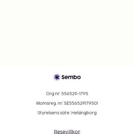
Org nr: 556529-1795
Momsreg. nr: SE556529179501
Styrelsens säte: Helsingborg
Resevillkor