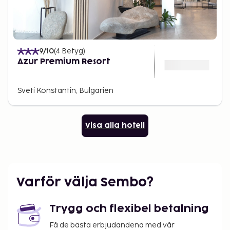
9
/10
(
4
Betyg
)
Azur Premium Resort
Sveti Konstantin, Bulgarien
Visa alla hotell
Varför välja Sembo?
Trygg och flexibel betalning
Få de bästa erbjudandena med vår