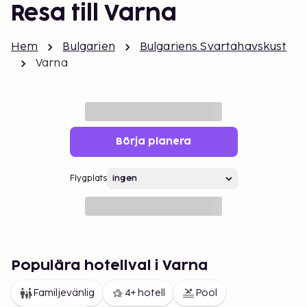
Resa till Varna
Hem
Bulgarien
Bulgariens Svartahavskust
Varna
Börja planera
Flygplats
Populära hotellval i Varna
Familjevänlig
4+ hotell
Pool