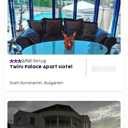
2
/10
(
1
Betyg
)
Twins Palace Apart Hotel
Sveti Konstantin, Bulgarien