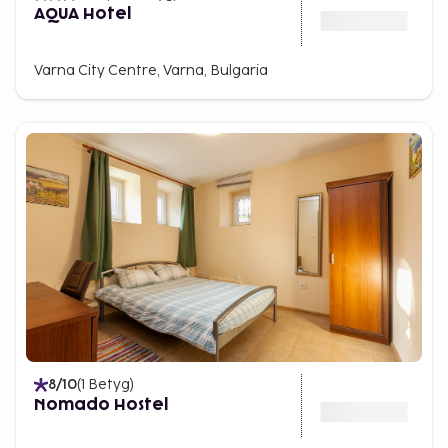
AQUA Hotel
Varna City Centre, Varna, Bulgaria
8
/10
(
1
Betyg
)
Nomado Hostel