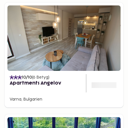
10
/10
(
6
Betyg
)
Apartments Angelov
Varna, Bulgarien