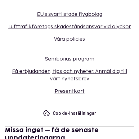
EU:s svartlistade flygbolag
Lufttrafikföretags skadeståndsansvar vid olyckor
Våra policies
Sembonus program
Få erbjudanden, tips och nyheter. Anmäl dig till
vårt nyhetsbrev
Presentkort
Cookie-inställningar
Missa inget – få de senaste
uppdateringarna