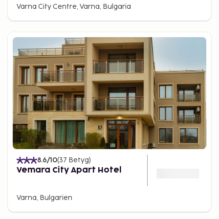
Varna City Centre, Varna, Bulgaria
8.6
/10
(
37
Betyg
)
Vemara City Apart Hotel
Varna, Bulgarien