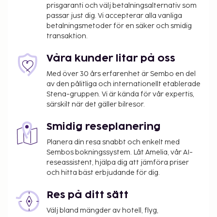
prisgaranti och välj betalningsalternativ som
passar just dig. Vi accepterar alla vanliga
betalningsmetoder för en säker och smidig
transaktion.
Våra kunder litar på oss
Med över 30 års erfarenhet är Sembo en del
av den pålitliga och internationellt etablerade
Stena-gruppen. Vi är kända för vår expertis,
särskilt när det gäller bilresor.
Smidig reseplanering
Planera din resa snabbt och enkelt med
Sembos bokningssystem. Låt Amelia, vår AI-
reseassistent, hjälpa dig att jämföra priser
och hitta bäst erbjudande för dig.
Res på ditt sätt
Välj bland mängder av hotell, flyg,