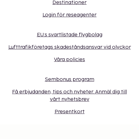
Destinationer
Login för reseagenter
EU:s svartlistade flygbolag
Lufttrafikföretags skadeståndsansvar vid olyckor
Våra policies
Sembonus program
Få erbjudanden, tips och nyheter. Anmäl dig till
vårt nyhetsbrev
Presentkort
Cookie-inställningar