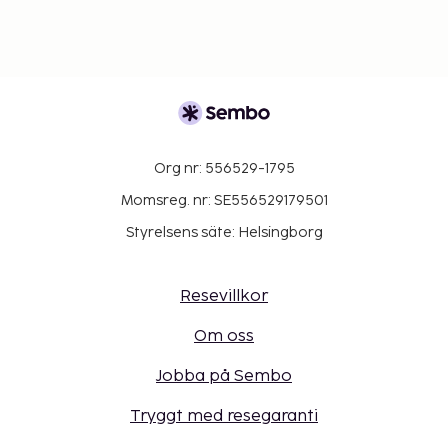
Org nr: 556529-1795
Momsreg. nr: SE556529179501
Styrelsens säte: Helsingborg
Resevillkor
Om oss
Jobba på Sembo
Tryggt med resegaranti