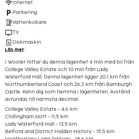
Internet
Parkering
Vattenkokare
TV
Diskmaskin
Läs mer
I Wooler hittar du denna lägenhet 4 min med bil från
College Valley Estate och 10 min från Lady
Waterford Hall. Denna lägenhet ligger 20,1 km från
Northumberland Coast och 26,3 km från Bamburgh
Castle. Känn dig som hemma i lägenheten. Avstånd
avrundas till närmsta decimal.
College Valley Estate - 4,6 km
Chillingham slott - 11,5 km
Lady Waterford Hall - 13,5 km
Belford and District Hidden History - 15,5 km