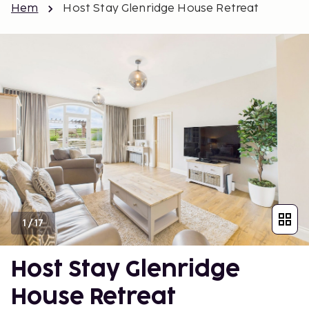
Hem
Host Stay Glenridge House Retreat
1
/
17
Host Stay Glenridge
House Retreat