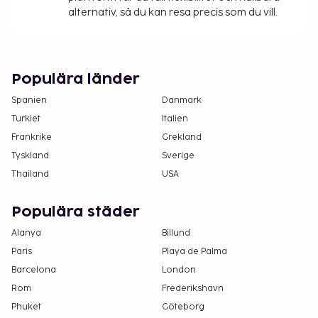
alternativ, så du kan resa precis som du vill.
Populära länder
Spanien
Danmark
Turkiet
Italien
Frankrike
Grekland
Tyskland
Sverige
Thailand
USA
Populära städer
Alanya
Billund
Paris
Playa de Palma
Barcelona
London
Rom
Frederikshavn
Phuket
Göteborg