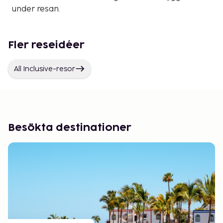
under resan.
Fler reseidéer
All Inclusive-resor
Besökta destinationer