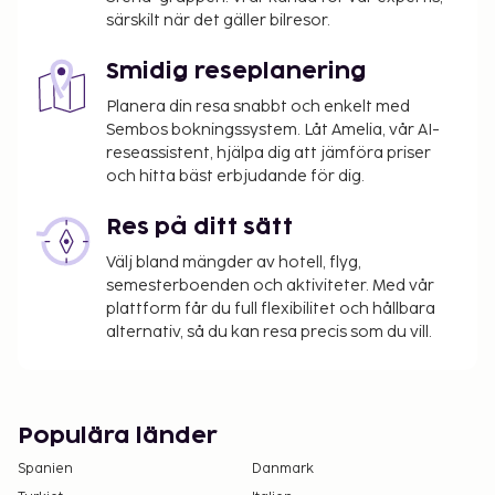
särskilt när det gäller bilresor.
Smidig reseplanering
Planera din resa snabbt och enkelt med
Sembos bokningssystem. Låt Amelia, vår AI-
reseassistent, hjälpa dig att jämföra priser
och hitta bäst erbjudande för dig.
Res på ditt sätt
Välj bland mängder av hotell, flyg,
semesterboenden och aktiviteter. Med vår
plattform får du full flexibilitet och hållbara
alternativ, så du kan resa precis som du vill.
Populära länder
Spanien
Danmark