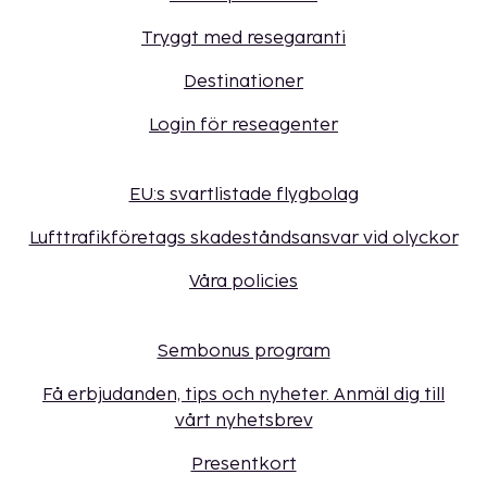
Tryggt med resegaranti
Destinationer
Login för reseagenter
EU:s svartlistade flygbolag
Lufttrafikföretags skadeståndsansvar vid olyckor
Våra policies
Sembonus program
Få erbjudanden, tips och nyheter. Anmäl dig till
vårt nyhetsbrev
Presentkort