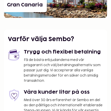
Gran Canaria
Varför välja Sembo?
Trygg och flexibel betalning
Få de bästa erbjudandena med vår
prisgaranti och välj betalningsalternativ som
passar just dig. Vi accepterar alla vanliga
betalningsmetoder för en säker och smidig
transaktion.
Våra kunder litar på oss
Med över 30 års erfarenhet är Sembo en del
av den pålitliga och internationellt etablerade
Stena-gruppen. Vi är kända för vår expertis,