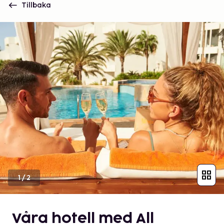
Tillbaka
1
/
2
Våra hotell med All