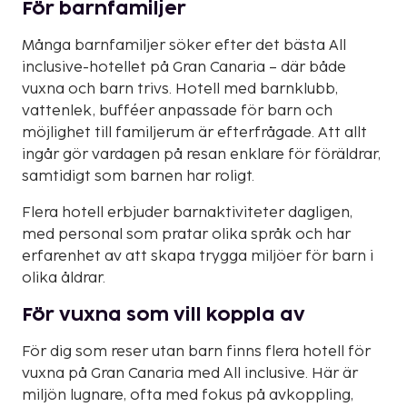
För barnfamiljer
Många barnfamiljer söker efter det bästa All
inclusive-hotellet på Gran Canaria – där både
vuxna och barn trivs. Hotell med barnklubb,
vattenlek, bufféer anpassade för barn och
möjlighet till familjerum är efterfrågade. Att allt
ingår gör vardagen på resan enklare för föräldrar,
samtidigt som barnen har roligt.
Flera hotell erbjuder barnaktiviteter dagligen,
med personal som pratar olika språk och har
erfarenhet av att skapa trygga miljöer för barn i
olika åldrar.
För vuxna som vill koppla av
För dig som reser utan barn finns flera hotell för
vuxna på Gran Canaria med All inclusive. Här är
miljön lugnare, ofta med fokus på avkoppling,