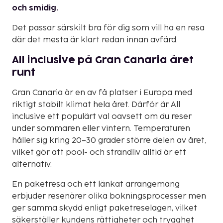
och smidig.
Det passar särskilt bra för dig som vill ha en resa
där det mesta är klart redan innan avfärd.
All inclusive på Gran Canaria året
runt
Gran Canaria är en av få platser i Europa med
riktigt stabilt klimat hela året. Därför är All
inclusive ett populärt val oavsett om du reser
under sommaren eller vintern. Temperaturen
håller sig kring 20–30 grader större delen av året,
vilket gör att pool- och strandliv alltid är ett
alternativ.
En paketresa och ett länkat arrangemang
erbjuder resenärer olika bokningsprocesser men
ger samma skydd enligt paketreselagen, vilket
säkerställer kundens rättigheter och trygghet