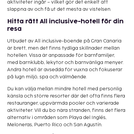
aktiviteter ingår – vilket gör det enkelt att
slappna av och få ut det mesta av vistelsen.
Hitta rätt All inclusive-hotell för din
resa
Utbudet av All inclusive-boende på Gran Canaria
är brett, men det finns tydliga skillnader mellan
hotellen. Vissa är anpassade för barnfamiljer,
med barnklubb, lekytor och barnvänliga menyer.
Andra hotell är avsedda för vuxna och fokuserar
på lugn miljö, spa och välmående.
Du kan välja mellan mindre hotell med personlig
känsla och större resorter där det ofta finns flera
restauranger, uppvärmda pooler och varierade
aktiviteter. Vill du bo nära stranden, finns det flera
alternativ i områden som Playa del Inglés,
Meloneras, Puerto Rico och San Agustín.