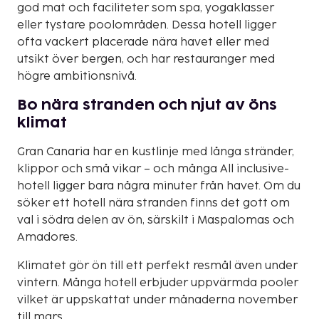
god mat och faciliteter som spa, yogaklasser
eller tystare poolområden. Dessa hotell ligger
ofta vackert placerade nära havet eller med
utsikt över bergen, och har restauranger med
högre ambitionsnivå.
Bo nära stranden och njut av öns
klimat
Gran Canaria har en kustlinje med långa stränder,
klippor och små vikar – och många All inclusive-
hotell ligger bara några minuter från havet. Om du
söker ett hotell nära stranden finns det gott om
val i södra delen av ön, särskilt i Maspalomas och
Amadores.
Klimatet gör ön till ett perfekt resmål även under
vintern. Många hotell erbjuder uppvärmda pooler
vilket är uppskattat under månaderna november
till mars.