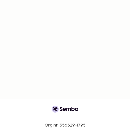
Org nr: 556529-1795