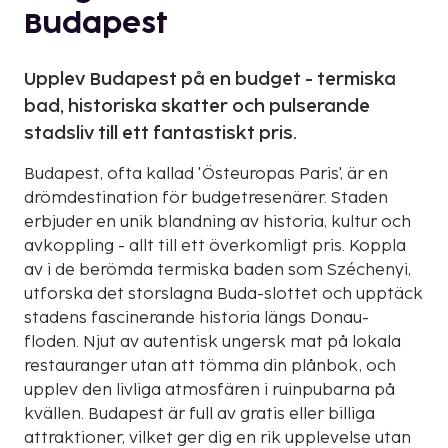
Budapest
Upplev Budapest på en budget - termiska
bad, historiska skatter och pulserande
stadsliv till ett fantastiskt pris.
Budapest, ofta kallad 'Östeuropas Paris', är en
drömdestination för budgetresenärer. Staden
erbjuder en unik blandning av historia, kultur och
avkoppling - allt till ett överkomligt pris. Koppla
av i de berömda termiska baden som Széchenyi,
utforska det storslagna Buda-slottet och upptäck
stadens fascinerande historia längs Donau-
floden. Njut av autentisk ungersk mat på lokala
restauranger utan att tömma din plånbok, och
upplev den livliga atmosfären i ruinpubarna på
kvällen. Budapest är full av gratis eller billiga
attraktioner, vilket ger dig en rik upplevelse utan