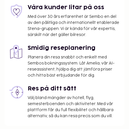
Våra kunder litar på oss
Med över 30 års erfarenhet är Sembo en del
av den pålitliga och internationellt etablerade
Stena-gruppen. Vi är kända för vår expertis,
särskilt när det gäller bilresor.
Smidig reseplanering
Planera din resa snabbt och enkelt med
Sembos bokningssystem. Låt Amelia, vår AI-
reseassistent, hjälpa dig att jämföra priser
och hitta bäst erbjudande för dig.
Res på ditt sätt
Välj bland mängder av hotell, flyg,
semesterboenden och aktiviteter. Med vår
plattform får du full flexibilitet och hållbara
alternativ, så du kan resa precis som du vill.