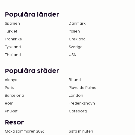
Populära länder
Spanien
Danmark
Turkiet
Italien
Frankrike
Grekland
Tyskland
Sverige
Thailand
USA
Populära städer
Alanya
Billund
Paris
Playa de Palma
Barcelona
London
Rom
Frederikshavn
Phuket
Göteborg
Resor
Maxa sommaren 2026
Sista minuten