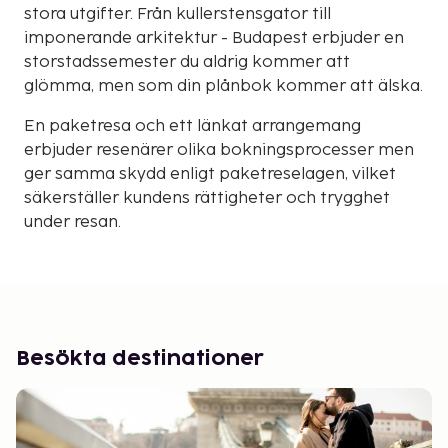
stora utgifter. Från kullerstensgator till
imponerande arkitektur - Budapest erbjuder en
storstadssemester du aldrig kommer att
glömma, men som din plånbok kommer att älska.
En paketresa och ett länkat arrangemang
erbjuder resenärer olika bokningsprocesser men
ger samma skydd enligt paketreselagen, vilket
säkerställer kundens rättigheter och trygghet
under resan.
Besökta destinationer