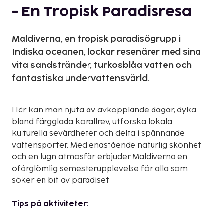
- En Tropisk Paradisresa
Maldiverna, en tropisk paradisögrupp i
Indiska oceanen, lockar resenärer med sina
vita sandstränder, turkosblåa vatten och
fantastiska undervattensvärld.
Här kan man njuta av avkopplande dagar, dyka
bland färgglada korallrev, utforska lokala
kulturella sevärdheter och delta i spännande
vattensporter. Med enastående naturlig skönhet
och en lugn atmosfär erbjuder Maldiverna en
oförglömlig semesterupplevelse för alla som
söker en bit av paradiset.
Tips på aktiviteter: