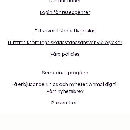
Destinationer
Login för reseagenter
EU:s svartlistade flygbolag
Lufttrafikföretags skadeståndsansvar vid olyckor
Våra policies
Sembonus program
Få erbjudanden, tips och nyheter. Anmäl dig till
vårt nyhetsbrev
Presentkort
Cookie-inställningar