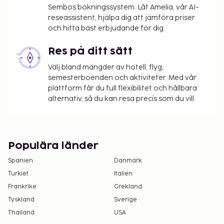
Sembos bokningssystem. Låt Amelia, vår AI-
reseassistent, hjälpa dig att jämföra priser
och hitta bäst erbjudande för dig.
Res på ditt sätt
Välj bland mängder av hotell, flyg,
semesterboenden och aktiviteter. Med vår
plattform får du full flexibilitet och hållbara
alternativ, så du kan resa precis som du vill.
Populära länder
Spanien
Danmark
Turkiet
Italien
Frankrike
Grekland
Tyskland
Sverige
Thailand
USA