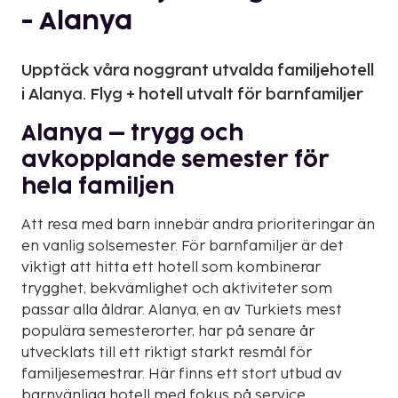
- Alanya
Upptäck våra noggrant utvalda familjehotell
i Alanya. Flyg + hotell utvalt för barnfamiljer
Alanya – trygg och
avkopplande semester för
hela familjen
Att resa med barn innebär andra prioriteringar än
en vanlig solsemester. För barnfamiljer är det
viktigt att hitta ett hotell som kombinerar
trygghet, bekvämlighet och aktiviteter som
passar alla åldrar. Alanya, en av Turkiets mest
populära semesterorter, har på senare år
utvecklats till ett riktigt starkt resmål för
familjesemestrar. Här finns ett stort utbud av
barnvänliga hotell med fokus på service,