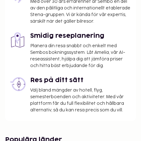
Med över 30 års erfarenhet är Sembo en del
av den pålitliga och internationellt etablerade
Stena-gruppen. Vi är kända för vår expertis,
särskilt när det gäller bilresor.
Smidig reseplanering
Planera din resa snabbt och enkelt med
Sembos bokningssystem. Låt Amelia, vår AI-
reseassistent, hjälpa dig att jämföra priser
och hitta bäst erbjudande för dig.
Res på ditt sätt
Välj bland mängder av hotell, flyg,
semesterboenden och aktiviteter. Med vår
plattform får du full flexibilitet och hållbara
alternativ, så du kan resa precis som du vill.
Populära länder