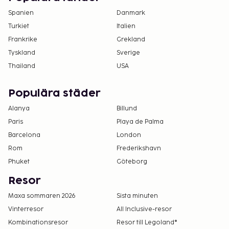
Spanien
Danmark
Turkiet
Italien
Frankrike
Grekland
Tyskland
Sverige
Thailand
USA
Populära städer
Alanya
Billund
Paris
Playa de Palma
Barcelona
London
Rom
Frederikshavn
Phuket
Göteborg
Resor
Maxa sommaren 2026
Sista minuten
Vinterresor
All Inclusive-resor
Kombinationsresor
Resor till Legoland®