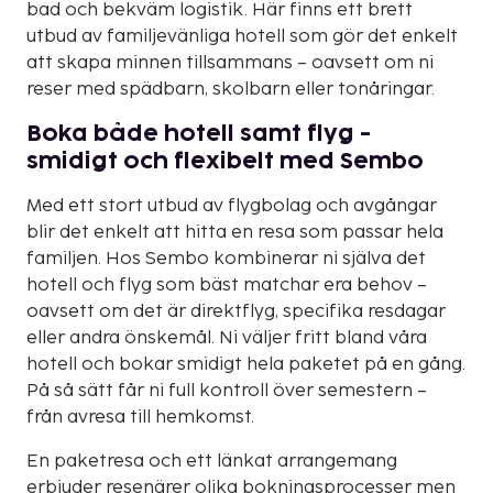
bad och bekväm logistik. Här finns ett brett
utbud av familjevänliga hotell som gör det enkelt
att skapa minnen tillsammans – oavsett om ni
reser med spädbarn, skolbarn eller tonåringar.
Boka både hotell samt flyg -
smidigt och flexibelt med Sembo
Med ett stort utbud av flygbolag och avgångar
blir det enkelt att hitta en resa som passar hela
familjen. Hos Sembo kombinerar ni själva det
hotell och flyg som bäst matchar era behov –
oavsett om det är direktflyg, specifika resdagar
eller andra önskemål. Ni väljer fritt bland våra
hotell och bokar smidigt hela paketet på en gång.
På så sätt får ni full kontroll över semestern –
från avresa till hemkomst.
En paketresa och ett länkat arrangemang
erbjuder resenärer olika bokningsprocesser men