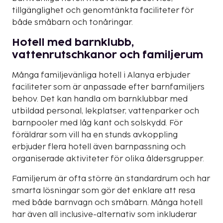
tillgänglighet och genomtänkta faciliteter för
både småbarn och tonåringar.
Hotell med barnklubb,
vattenrutschkanor och familjerum
Många familjevänliga hotell i Alanya erbjuder
faciliteter som är anpassade efter barnfamiljers
behov. Det kan handla om barnklubbar med
utbildad personal, lekplatser, vattenparker och
barnpooler med låg kant och solskydd. För
föräldrar som vill ha en stunds avkoppling
erbjuder flera hotell även barnpassning och
organiserade aktiviteter för olika åldersgrupper.
Familjerum är ofta större än standardrum och har
smarta lösningar som gör det enklare att resa
med både barnvagn och småbarn. Många hotell
har även all inclusive-alternativ som inkluderar