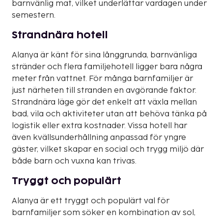
barnvänlig mat, vilket underlättar vardagen under
semestern.
Strandnära hotell
Alanya är känt för sina långgrunda, barnvänliga
stränder och flera familjehotell ligger bara några
meter från vattnet. För många barnfamiljer är
just närheten till stranden en avgörande faktor.
Strandnära läge gör det enkelt att växla mellan
bad, vila och aktiviteter utan att behöva tänka på
logistik eller extra kostnader. Vissa hotell har
även kvällsunderhållning anpassad för yngre
gäster, vilket skapar en social och trygg miljö där
både barn och vuxna kan trivas.
Tryggt och populärt
Alanya är ett tryggt och populärt val för
barnfamiljer som söker en kombination av sol,