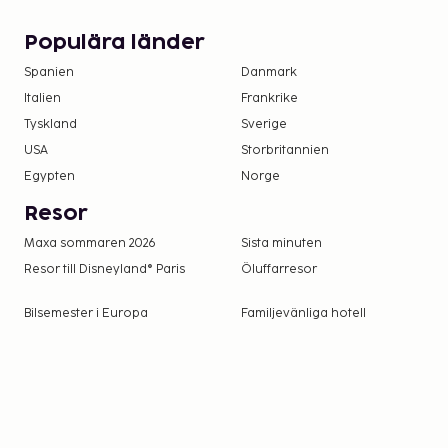
Populära länder
Spanien
Danmark
Italien
Frankrike
Tyskland
Sverige
USA
Storbritannien
Egypten
Norge
Resor
Maxa sommaren 2026
Sista minuten
Resor till Disneyland® Paris
Öluffarresor
Bilsemester i Europa
Familjevänliga hotell