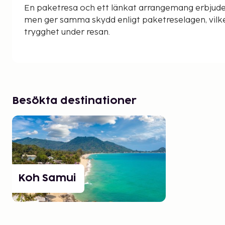
En paketresa och ett länkat arrangemang erbjude
men ger samma skydd enligt paketreselagen, vilke
trygghet under resan.
Besökta destinationer
Koh Samui