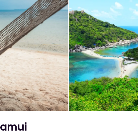
Samui