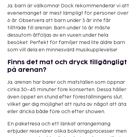
Ja, barn är välkomna! Dock rekommenderar vi att
evenemanget är mest lämpligt för personer över
6 år. Observera att barn under 3 år inte får
tillträde till arenan. Barn under 16 år måste
dessutom åtföljas av en vuxen under hela
besöket. Perfekt för familjer med lite äldre barn
som vill dela en minnesvärd musikupplevelse!
Finns det mat och dryck tillgängligt
på arenan?
Ja, arenan har barer och matställen som öppnar
cirka 30–45 minuter före konserten. Dessa håller
även öppet en stund efter föreställningens slut,
vilket ger dig möjlighet att njuta av något att äta
eller dricka både före och efter showen.
En paketresa och ett länkat arrangemang
erbjuder resenärer olika bokningsprocesser men