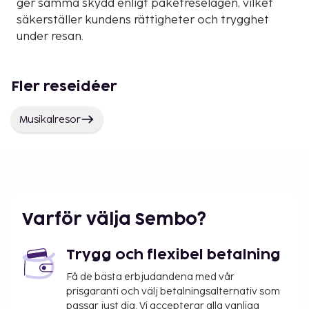
ger samma skydd enligt paketreselagen, vilket
säkerställer kundens rättigheter och trygghet
under resan.
Fler reseidéer
Musikalresor
Varför välja Sembo?
Trygg och flexibel betalning
Få de bästa erbjudandena med vår
prisgaranti och välj betalningsalternativ som
passar just dig. Vi accepterar alla vanliga