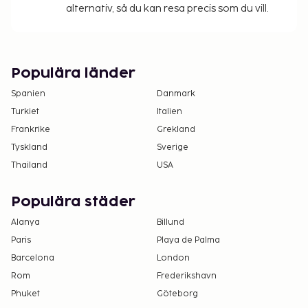
alternativ, så du kan resa precis som du vill.
Populära länder
Spanien
Danmark
Turkiet
Italien
Frankrike
Grekland
Tyskland
Sverige
Thailand
USA
Populära städer
Alanya
Billund
Paris
Playa de Palma
Barcelona
London
Rom
Frederikshavn
Phuket
Göteborg