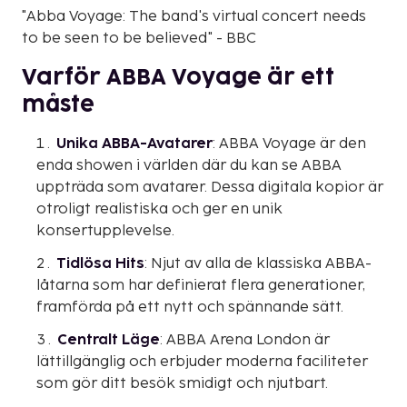
"Abba Voyage: The band's virtual concert needs
to be seen to be believed" - BBC
Varför ABBA Voyage är ett
måste
Unika ABBA-Avatarer
: ABBA Voyage är den
enda showen i världen där du kan se ABBA
uppträda som avatarer. Dessa digitala kopior är
otroligt realistiska och ger en unik
konsertupplevelse.
Tidlösa Hits
: Njut av alla de klassiska ABBA-
låtarna som har definierat flera generationer,
framförda på ett nytt och spännande sätt.
Centralt Läge
: ABBA Arena London är
lättillgänglig och erbjuder moderna faciliteter
som gör ditt besök smidigt och njutbart.