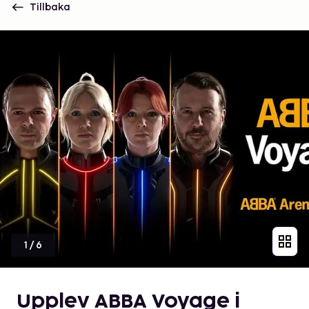
Tillbaka
1
/
6
Upplev ABBA Voyage i