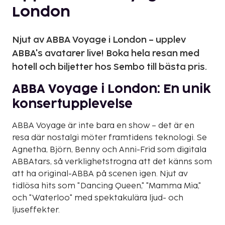
London
Njut av ABBA Voyage i London – upplev
ABBA's avatarer live! Boka hela resan med
hotell och biljetter hos Sembo till bästa pris.
ABBA Voyage i London: En unik
konsertupplevelse
ABBA Voyage är inte bara en show – det är en
resa där nostalgi möter framtidens teknologi. Se
Agnetha, Björn, Benny och Anni-Frid som digitala
ABBAtars, så verklighetstrogna att det känns som
att ha original-ABBA på scenen igen. Njut av
tidlösa hits som "Dancing Queen," "Mamma Mia,"
och "Waterloo" med spektakulära ljud- och
ljuseffekter.