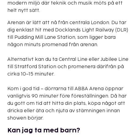
modern miljö där teknik och musik möts på ett
helt nytt sätt.
Arenan är lätt att nå från centrala London. Du tar
dig enklast hit med Docklands Light Railway (DLR)
till Pudding Mill Lane Station, som ligger bara
någon minuts promenad från arenan.
Alternativt kan du ta Central Line eller Jubilee Line
till Stratford Station och promenera därifrån på
cirka 10–15 minuter.
Kom i god tid – dörrarna till ABBA Arena öppnar
vanligtvis 90 minuter före föreställningen. Då har
du gott om tid att hitta din plats, köpa något att
dricka eller äta och njuta av stämningen innan
showen börjar.
Kan jag ta med barn?