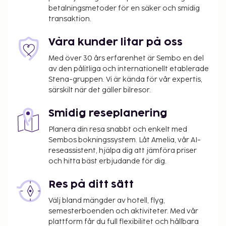
betalningsmetoder för en säker och smidig
transaktion.
Våra kunder litar på oss
Med över 30 års erfarenhet är Sembo en del
av den pålitliga och internationellt etablerade
Stena-gruppen. Vi är kända för vår expertis,
särskilt när det gäller bilresor.
Smidig reseplanering
Planera din resa snabbt och enkelt med
Sembos bokningssystem. Låt Amelia, vår AI-
reseassistent, hjälpa dig att jämföra priser
och hitta bäst erbjudande för dig.
Res på ditt sätt
Välj bland mängder av hotell, flyg,
semesterboenden och aktiviteter. Med vår
plattform får du full flexibilitet och hållbara