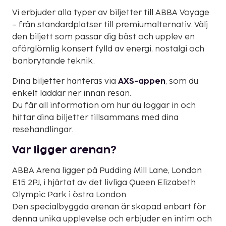
Vi erbjuder alla typer av biljetter till ABBA Voyage
– från standardplatser till premiumalternativ. Välj
den biljett som passar dig bäst och upplev en
oförglömlig konsert fylld av energi, nostalgi och
banbrytande teknik.
Dina biljetter hanteras via
AXS-appen
, som du
enkelt laddar ner innan resan.
Du får all information om hur du loggar in och
hittar dina biljetter tillsammans med dina
resehandlingar.
Var ligger arenan?
ABBA Arena ligger på Pudding Mill Lane, London
E15 2PJ, i hjärtat av det livliga Queen Elizabeth
Olympic Park i östra London.
Den specialbyggda arenan är skapad enbart för
denna unika upplevelse och erbjuder en intim och