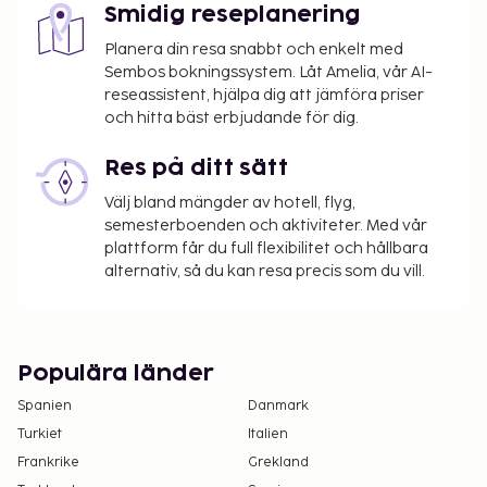
Smidig reseplanering
Planera din resa snabbt och enkelt med
Sembos bokningssystem. Låt Amelia, vår AI-
reseassistent, hjälpa dig att jämföra priser
och hitta bäst erbjudande för dig.
Res på ditt sätt
Välj bland mängder av hotell, flyg,
semesterboenden och aktiviteter. Med vår
plattform får du full flexibilitet och hållbara
alternativ, så du kan resa precis som du vill.
Populära länder
Spanien
Danmark
Turkiet
Italien
Frankrike
Grekland