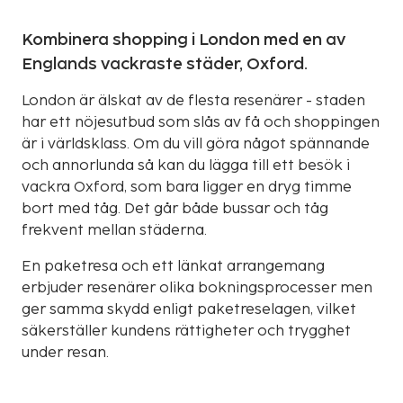
Kombinera shopping i London med en av
Englands vackraste städer, Oxford.
London är älskat av de flesta resenärer - staden
har ett nöjesutbud som slås av få och shoppingen
är i världsklass. Om du vill göra något spännande
och annorlunda så kan du lägga till ett besök i
vackra Oxford, som bara ligger en dryg timme
bort med tåg. Det går både bussar och tåg
frekvent mellan städerna.
En paketresa och ett länkat arrangemang
erbjuder resenärer olika bokningsprocesser men
ger samma skydd enligt paketreselagen, vilket
säkerställer kundens rättigheter och trygghet
under resan.