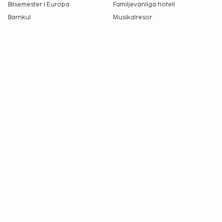
Bilsemester i Europa
Familjevänliga hotell
Barnkul
Musikalresor