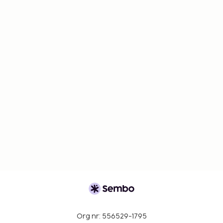
Org nr: 556529-1795