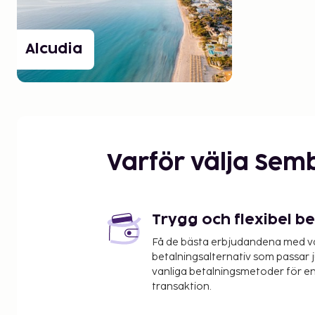
Alcudia
Varför välja Sem
Trygg och flexibel b
Få de bästa erbjudandena med vår
betalningsalternativ som passar ju
vanliga betalningsmetoder för en
transaktion.