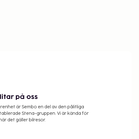
litar på oss
renhet är Sembo en del av den pålitliga
etablerade Stena-gruppen. Vi är kända för
när det gäller bilresor.