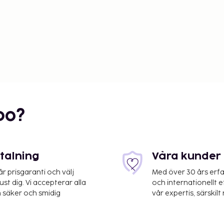
bo?
etalning
Våra kunder 
 prisgaranti och välj
Med över 30 års erfa
st dig. Vi accepterar alla
och internationellt 
 säker och smidig
vår expertis, särskilt 