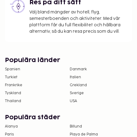
Res på ditt sätt
Välj bland mängder av hotell, flyg,
semesterboenden och aktiviteter. Med vår
plattform får du full flexibilitet och hållbara
alternativ, så du kan resa precis som du vill.
Populära länder
Spanien
Danmark
Turkiet
Italien
Frankrike
Grekland
Tyskland
Sverige
Thailand
USA
Populära städer
Alanya
Billund
Paris
Playa de Palma