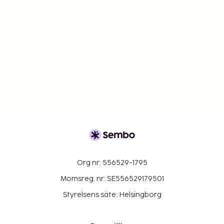
Org nr: 556529-1795
Momsreg. nr: SE556529179501
Styrelsens säte: Helsingborg