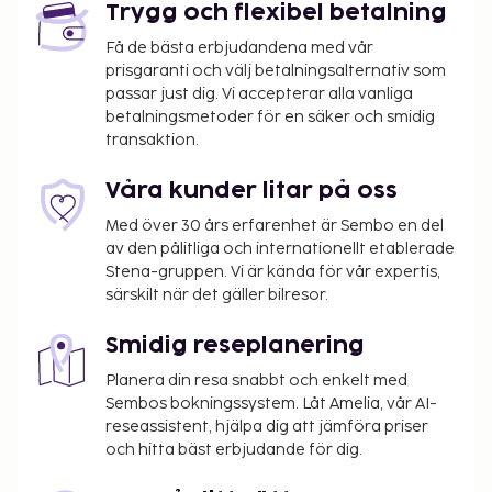
Trygg och flexibel betalning
Få de bästa erbjudandena med vår
prisgaranti och välj betalningsalternativ som
passar just dig. Vi accepterar alla vanliga
betalningsmetoder för en säker och smidig
transaktion.
Våra kunder litar på oss
Med över 30 års erfarenhet är Sembo en del
av den pålitliga och internationellt etablerade
Stena-gruppen. Vi är kända för vår expertis,
särskilt när det gäller bilresor.
Smidig reseplanering
Planera din resa snabbt och enkelt med
Sembos bokningssystem. Låt Amelia, vår AI-
reseassistent, hjälpa dig att jämföra priser
och hitta bäst erbjudande för dig.