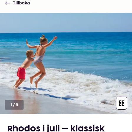
Tillbaka
1
/
5
Rhodos i juli – klassisk