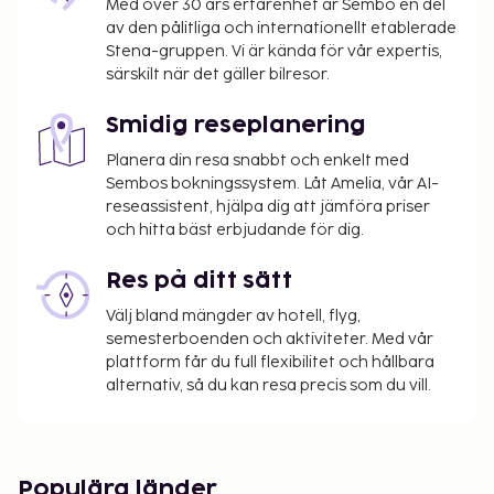
Med över 30 års erfarenhet är Sembo en del
av den pålitliga och internationellt etablerade
Stena-gruppen. Vi är kända för vår expertis,
särskilt när det gäller bilresor.
Smidig reseplanering
Planera din resa snabbt och enkelt med
Sembos bokningssystem. Låt Amelia, vår AI-
reseassistent, hjälpa dig att jämföra priser
och hitta bäst erbjudande för dig.
Res på ditt sätt
Välj bland mängder av hotell, flyg,
semesterboenden och aktiviteter. Med vår
plattform får du full flexibilitet och hållbara
alternativ, så du kan resa precis som du vill.
Populära länder