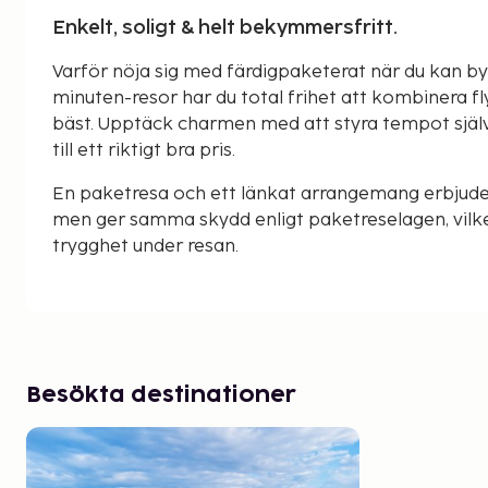
Enkelt, soligt & helt bekymmersfritt.
Varför nöja sig med färdigpaketerat när du kan b
minuten-resor har du total frihet att kombinera f
bäst. Upptäck charmen med att styra tempot själ
till ett riktigt bra pris.
En paketresa och ett länkat arrangemang erbjude
men ger samma skydd enligt paketreselagen, vilke
trygghet under resan.
Besökta destinationer