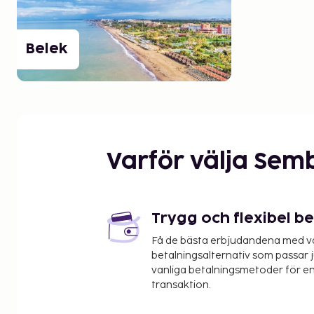
Belek
Varför välja Sem
Trygg och flexibel b
Få de bästa erbjudandena med vår
betalningsalternativ som passar ju
vanliga betalningsmetoder för en
transaktion.