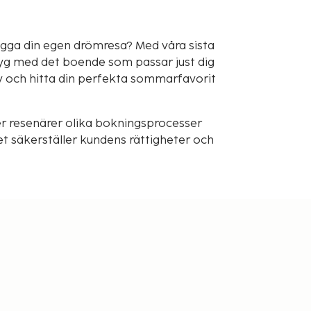
ygga din egen drömresa? Med våra sista
lyg med det boende som passar just dig
v och hitta din perfekta sommarfavorit
r resenärer olika bokningsprocesser
t säkerställer kundens rättigheter och