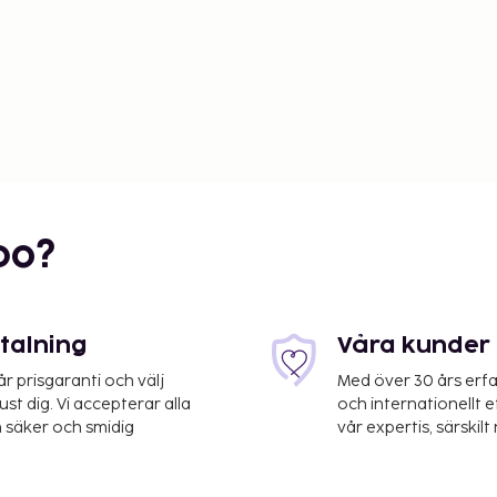
bo?
etalning
Våra kunder 
 prisgaranti och välj
Med över 30 års erfa
st dig. Vi accepterar alla
och internationellt 
 säker och smidig
vår expertis, särskilt 