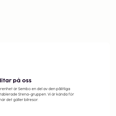
litar på oss
renhet är Sembo en del av den pålitliga
etablerade Stena-gruppen. Vi är kända för
när det gäller bilresor.