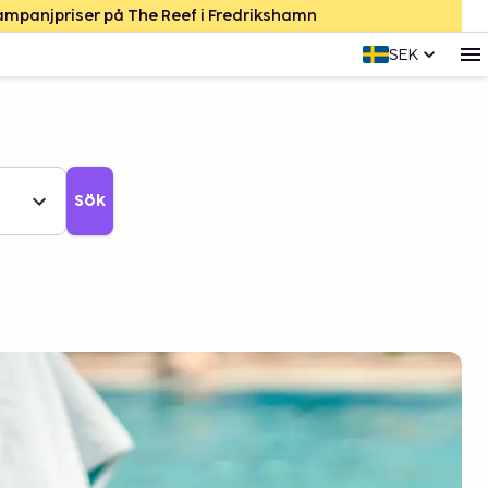
Kampanjpriser på The Reef i Fredrikshamn
SEK
Sök