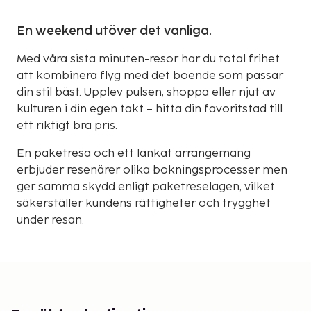
En weekend utöver det vanliga.
Med våra sista minuten-resor har du total frihet
att kombinera flyg med det boende som passar
din stil bäst. Upplev pulsen, shoppa eller njut av
kulturen i din egen takt – hitta din favoritstad till
ett riktigt bra pris.
En paketresa och ett länkat arrangemang
erbjuder resenärer olika bokningsprocesser men
ger samma skydd enligt paketreselagen, vilket
säkerställer kundens rättigheter och trygghet
under resan.