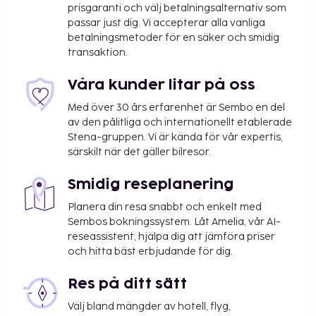
prisgaranti och välj betalningsalternativ som
passar just dig. Vi accepterar alla vanliga
betalningsmetoder för en säker och smidig
transaktion.
Våra kunder litar på oss
Med över 30 års erfarenhet är Sembo en del
av den pålitliga och internationellt etablerade
Stena-gruppen. Vi är kända för vår expertis,
särskilt när det gäller bilresor.
Smidig reseplanering
Planera din resa snabbt och enkelt med
Sembos bokningssystem. Låt Amelia, vår AI-
reseassistent, hjälpa dig att jämföra priser
och hitta bäst erbjudande för dig.
Res på ditt sätt
Välj bland mängder av hotell, flyg,