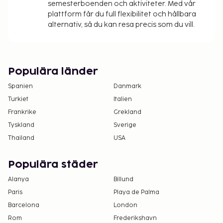
semesterboenden och aktiviteter. Med vår
plattform får du full flexibilitet och hållbara
alternativ, så du kan resa precis som du vill.
Populära länder
Spanien
Danmark
Turkiet
Italien
Frankrike
Grekland
Tyskland
Sverige
Thailand
USA
Populära städer
Alanya
Billund
Paris
Playa de Palma
Barcelona
London
Rom
Frederikshavn