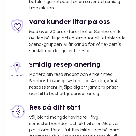
betalningsmetoder för en säker och smidig
transaktion.
Våra kunder litar på oss
Med över 30 års erfarenhet är Sembo en del
av den pålitliga och internationellt etablerade
Stena-gruppen. Vi är kända för vår expertis,
särskilt när det gäller bilresor.
Smidig reseplanering
Planera din resa snabbt och enkelt med
Sembos bokningssystem. Låt Amelia, vår AI-
reseassistent, hjälpa dig att jämföra priser
och hitta bäst erbjudande för dig.
Res på ditt sätt
Välj bland mängder av hotell, flyg,
semesterboenden och aktiviteter. Med vår
plattform får du full flexibilitet och hållbara