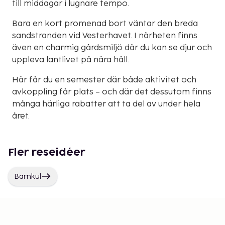
till middagar i lugnare tempo.
Bara en kort promenad bort väntar den breda
sandstranden vid Vesterhavet. I närheten finns
även en charmig gårdsmiljö där du kan se djur och
uppleva lantlivet på nära håll.
Här får du en semester där både aktivitet och
avkoppling får plats – och där det dessutom finns
många härliga rabatter att ta del av under hela
året.
Fler reseidéer
Barnkul