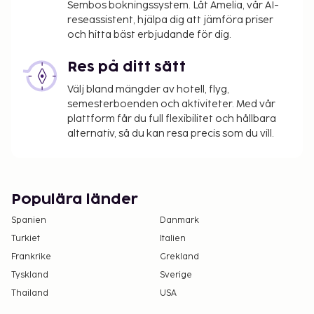
Sembos bokningssystem. Låt Amelia, vår AI-
reseassistent, hjälpa dig att jämföra priser
och hitta bäst erbjudande för dig.
Res på ditt sätt
Välj bland mängder av hotell, flyg,
semesterboenden och aktiviteter. Med vår
plattform får du full flexibilitet och hållbara
alternativ, så du kan resa precis som du vill.
Populära länder
Spanien
Danmark
Turkiet
Italien
Frankrike
Grekland
Tyskland
Sverige
Thailand
USA