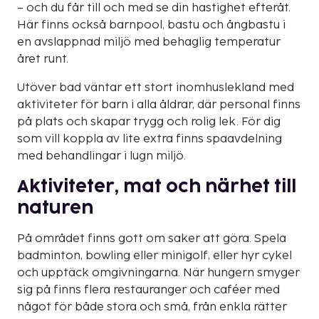
– och du får till och med se din hastighet efteråt.
Här finns också barnpool, bastu och ångbastu i
en avslappnad miljö med behaglig temperatur
året runt.
Utöver bad väntar ett stort inomhuslekland med
aktiviteter för barn i alla åldrar, där personal finns
på plats och skapar trygg och rolig lek. För dig
som vill koppla av lite extra finns spaavdelning
med behandlingar i lugn miljö.
Aktiviteter, mat och närhet till
naturen
På området finns gott om saker att göra. Spela
badminton, bowling eller minigolf, eller hyr cykel
och upptäck omgivningarna. När hungern smyger
sig på finns flera restauranger och caféer med
något för både stora och små, från enkla rätter