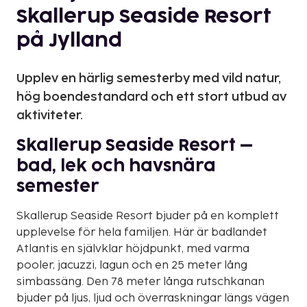
Skallerup Seaside Resort
på Jylland
Upplev en härlig semesterby med vild natur,
hög boendestandard och ett stort utbud av
aktiviteter.
Skallerup Seaside Resort –
bad, lek och havsnära
semester
Skallerup Seaside Resort bjuder på en komplett
upplevelse för hela familjen. Här är badlandet
Atlantis en självklar höjdpunkt, med varma
pooler, jacuzzi, lagun och en 25 meter lång
simbassäng. Den 78 meter långa rutschkanan
bjuder på ljus, ljud och överraskningar längs vägen