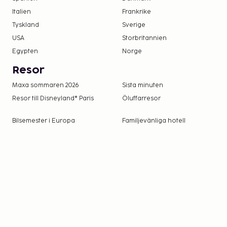
Italien
Frankrike
Tyskland
Sverige
USA
Storbritannien
Egypten
Norge
Resor
Maxa sommaren 2026
Sista minuten
Resor till Disneyland® Paris
Öluffarresor
Bilsemester i Europa
Familjevänliga hotell