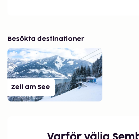
Besökta destinationer
Zell am See
Varför välja Sem