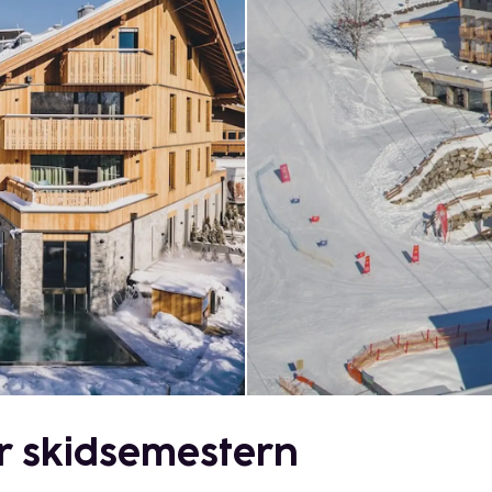
r skidsemestern