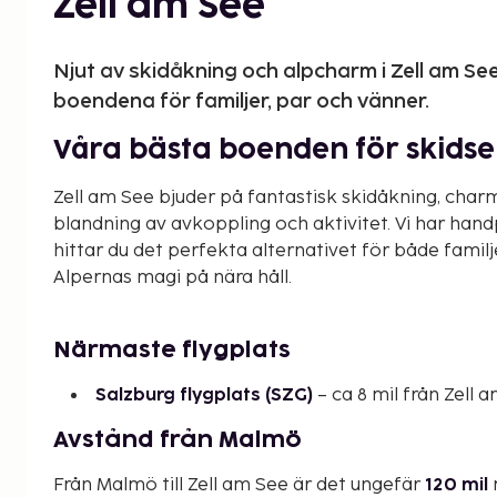
Zell am See
Njut av skidåkning och alpcharm i Zell am Se
boendena för familjer, par och vänner.
Våra bästa boenden för skidse
Zell am See bjuder på fantastisk skidåkning, char
blandning av avkoppling och aktivitet. Vi har ha
hittar du det perfekta alternativet för både familj
Alpernas magi på nära håll.
Närmaste flygplats
Salzburg flygplats (SZG)
– ca 8 mil från Zell 
Avstånd från Malmö
Från Malmö till Zell am See är det ungefär
120 mil