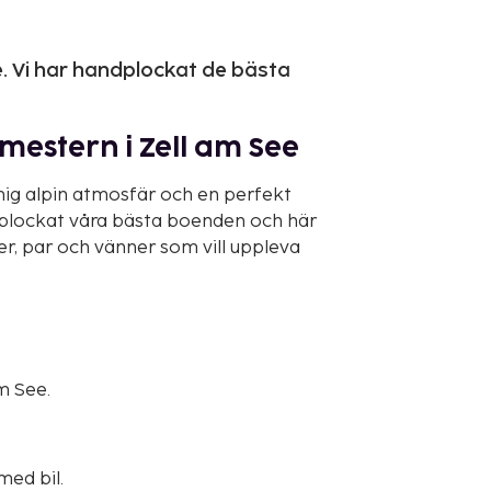
e. Vi har handplockat de bästa
mestern i Zell am See
mig alpin atmosfär och en perfekt
ndplockat våra bästa boenden och här
er, par och vänner som vill uppleva
am See.
med bil.