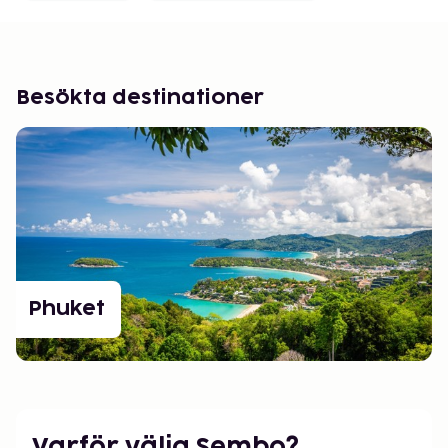
Besökta destinationer
Phuket
Varför välja Sembo?