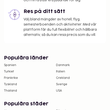
och hitta bäst erbjudande för dig.
Res på ditt sätt
Välj bland mängder av hotell, flyg,
semesterboenden och aktiviteter. Med vår
plattform får du full flexibilitet och hållbara
alternativ, så du kan resa precis som du vill.
Populära länder
Spanien
Danmark
Turkiet
Italien
Frankrike
Grekland
Tyskland
Sverige
Thailand
USA
Populära städer