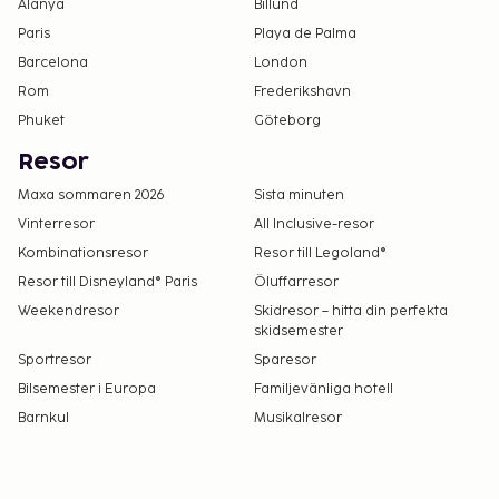
Alanya
Billund
Paris
Playa de Palma
Barcelona
London
Rom
Frederikshavn
Phuket
Göteborg
Resor
Maxa sommaren 2026
Sista minuten
Vinterresor
All Inclusive-resor
Kombinationsresor
Resor till Legoland®
Resor till Disneyland® Paris
Öluffarresor
Weekendresor
Skidresor – hitta din perfekta
skidsemester
Sportresor
Sparesor
Bilsemester i Europa
Familjevänliga hotell
Barnkul
Musikalresor