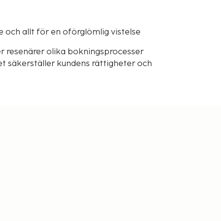
och allt för en oförglömlig vistelse
r resenärer olika bokningsprocesser
t säkerställer kundens rättigheter och