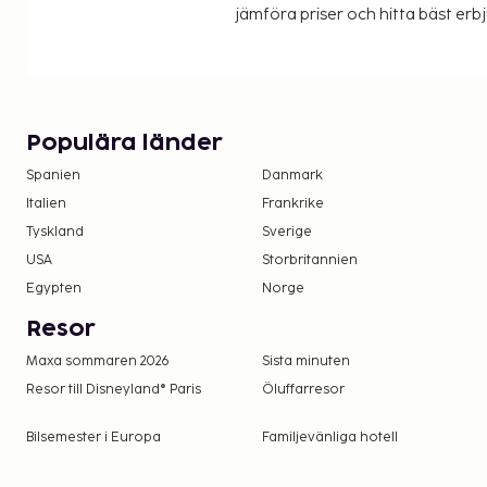
jämföra priser och hitta bäst erb
Populära länder
Spanien
Danmark
Italien
Frankrike
Tyskland
Sverige
USA
Storbritannien
Egypten
Norge
Resor
Maxa sommaren 2026
Sista minuten
Resor till Disneyland® Paris
Öluffarresor
Bilsemester i Europa
Familjevänliga hotell