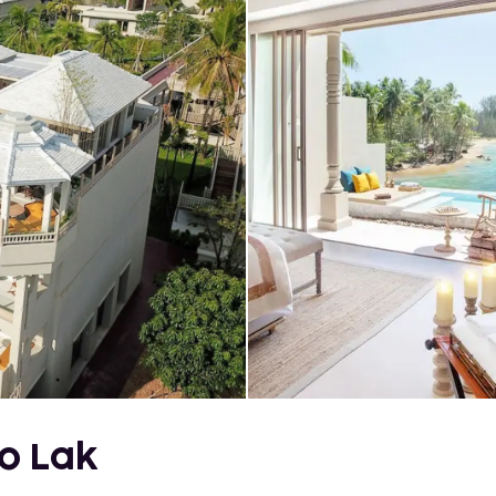
ao Lak