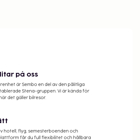
litar på oss
renhet är Sembo en del av den pålitliga
etablerade Stena-gruppen. Vi är kända för
när det gäller bilresor.
ätt
v hotell, flyg, semesterboenden och
lattform får du full flexibilitet och hållbara