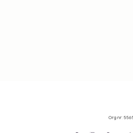
Org nr: 556