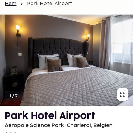
Hem
Park Hotel Airport
1
/
31
Park Hotel Airport
Aéropole Science Park, Charleroi, Belgien