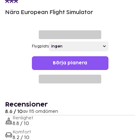
Nära European Flight Simulator
Flygplats
Börja planera
Recensioner
8.6 / 10
av 115 omdömen
Renlighet
8.8 / 10
Komfort
8.2 / 10