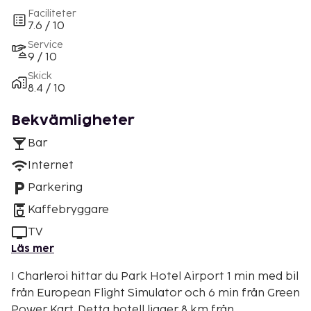
Faciliteter
7.6 / 10
Service
9 / 10
Skick
8.4 / 10
Bekvämligheter
Bar
Internet
Parkering
Kaffebryggare
TV
Läs mer
I Charleroi hittar du Park Hotel Airport 1 min med bil
från European Flight Simulator och 6 min från Green
Power Kart. Detta hotell ligger 8 km från