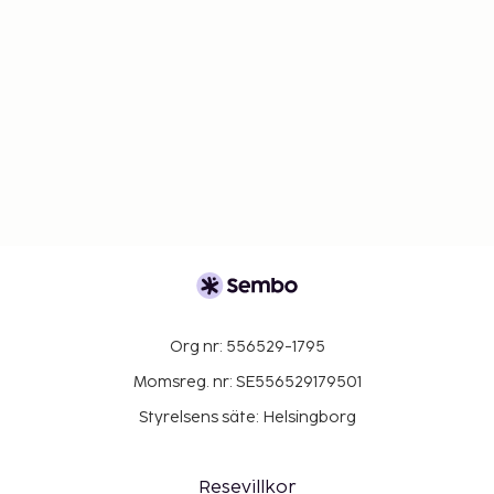
Org nr: 556529-1795
Momsreg. nr: SE556529179501
Styrelsens säte: Helsingborg
Resevillkor