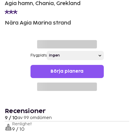
Agia hamn, Chania, Grekland
Nära Agia Marina strand
Flygplats
Börja planera
Recensioner
9 / 10
av 99 omdömen
Renlighet
9 / 10