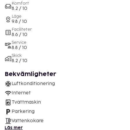
Komfort
8.2 / 10
Läge
9.8 / 10
Faciliteter
8.6 / 10
Service
8.8 / 10
Skick
8.2 / 10
Bekvämligheter
Luftkonditionering
Internet
Tvättmaskin
Parkering
Vattenkokare
Läs mer