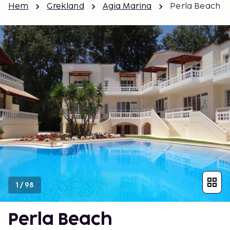
Hem
Grekland
Agia Marina
Perla Beach
1
/
98
Perla Beach