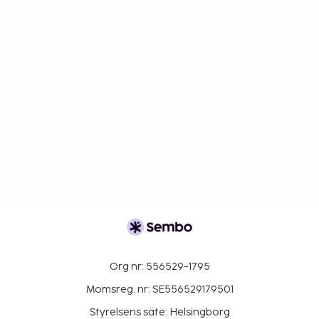
Org nr: 556529-1795
Momsreg. nr: SE556529179501
Styrelsens säte: Helsingborg