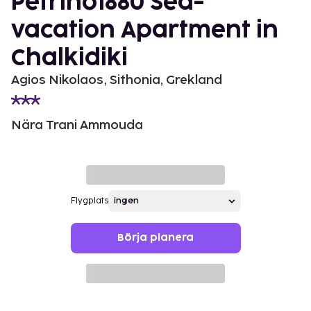
Petrino1880 Sea-
vacation Apartment in
Chalkidiki
Agios Nikolaos, Sithonia, Grekland
Nära Trani Ammouda
Flygplats
Börja planera