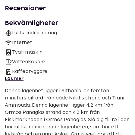
Recensioner
Bekvämligheter
Luftkonditionering
Internet
Tvättmaskin
Vattenkokare
Kaffebryggare
Läs mer
Denna lägenhet ligger i Sithonia, en femton
minuters bilfärd från både Nikitis strand och Trani
Ammouda. Denna lägenhet ligger 4,2 km från
Ormos Panagias strand och 4,3 km från
Fiskmarknaden i Ormos Panagias. Slå dig till ro i den
här luftkonditionerade lägenheten, som har ett
kylskåp och en ugn i köket. Gratis wi-fi gör att du