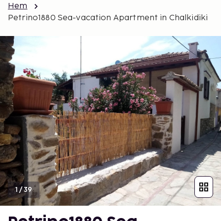
Hem
Petrino1880 Sea-vacation Apartment in Chalkidiki
1
/
39