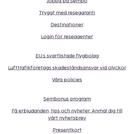
Jobba på Sembo
Tryggt med resegaranti
Destinationer
Login för reseagenter
EU:s svartlistade flygbolag
Lufttrafikföretags skadeståndsansvar vid olyckor
Våra policies
Sembonus program
Få erbjudanden, tips och nyheter. Anmäl dig till
vårt nyhetsbrev
Presentkort