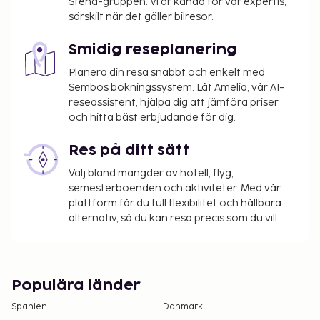
Stena-gruppen. Vi är kända för vår expertis,
upplyst oss om.
särskilt när det gäller bilresor.
Kontanttransaktioner på boendet kan inte
överstiga EUR 500, på grund av statliga
Smidig reseplanering
bestämmelser. Du kan få mer information
Planera din resa snabbt och enkelt med
genom att kontakta boendet med
Sembos bokningssystem. Låt Amelia, vår AI-
kontaktinformationen i bokningsbekräftelsen.
reseassistent, hjälpa dig att jämföra priser
och hitta bäst erbjudande för dig.
Res på ditt sätt
Välj bland mängder av hotell, flyg,
semesterboenden och aktiviteter. Med vår
plattform får du full flexibilitet och hållbara
alternativ, så du kan resa precis som du vill.
Populära länder
Spanien
Danmark