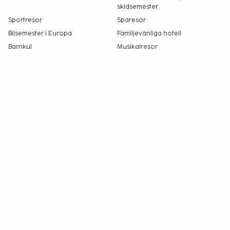
skidsemester
Sportresor
Sparesor
Bilsemester i Europa
Familjevänliga hotell
Barnkul
Musikalresor