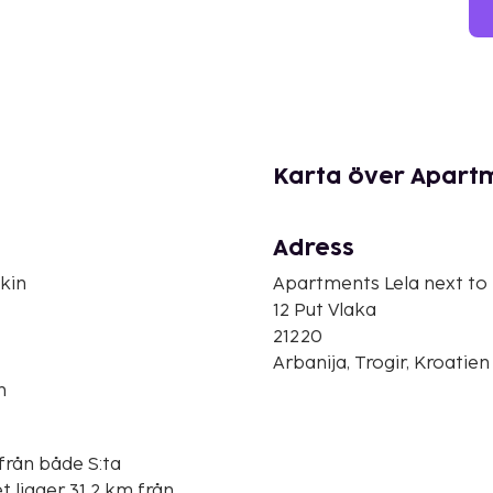
Karta över Apartm
Adress
kin
Apartments Lela next to
12 Put Vlaka
21220
Arbanija, Trogir, Kroatien
n
 från både S:ta