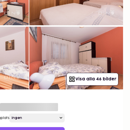
Visa alla 46 bilder
gplats