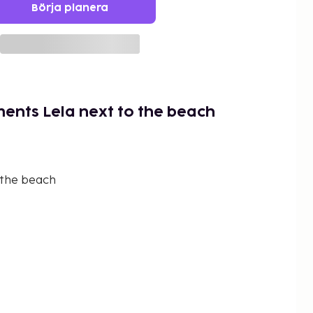
Börja planera
ents Lela next to the beach
 the beach