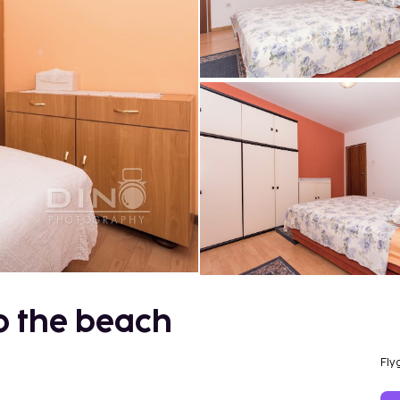
o the beach
Fly