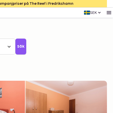
Kampanjpriser på The Reef i Fredrikshamn
SEK
Sök