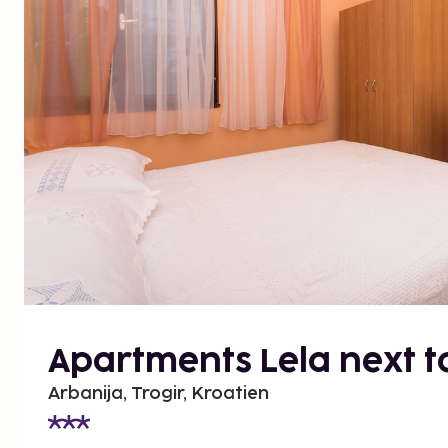
Apartments Lela next t
Arbanija, Trogir, Kroatien