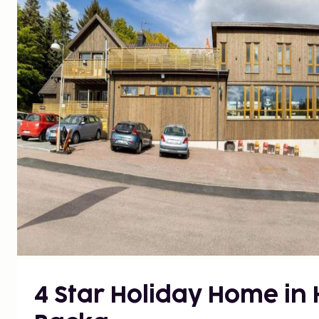
4 Star Holiday Home in 