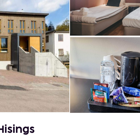
Hisings