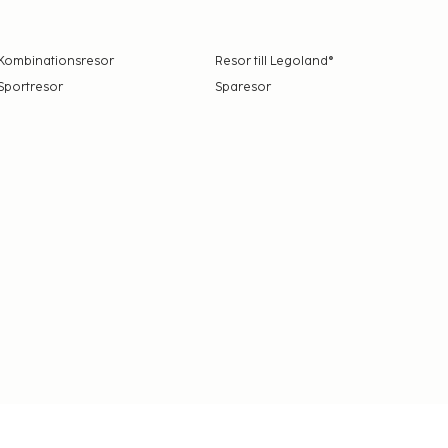
Kombinationsresor
Resor till Legoland®
Sportresor
Sparesor