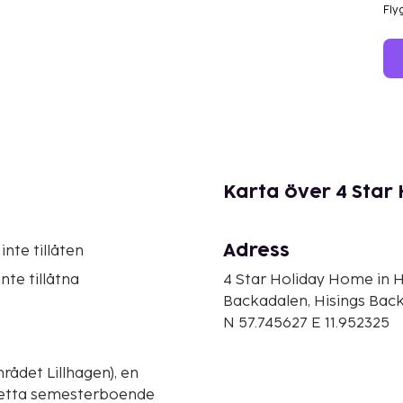
Fly
Karta över 4 Star
Adress
inte tillåten
nte tillåtna
4 Star Holiday Home in H
Backadalen, Hisings Bac
N 57.745627 E 11.952325
rådet Lillhagen), en