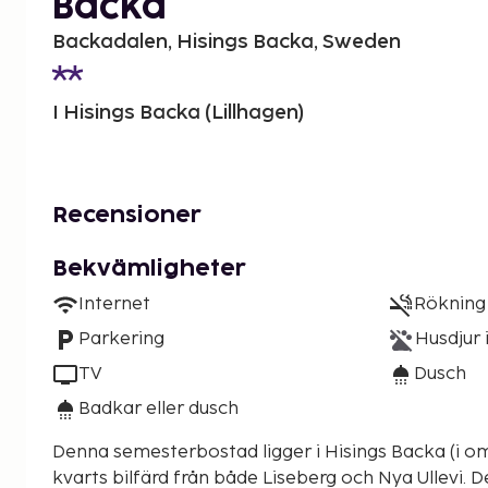
Backa
Backadalen, Hisings Backa, Sweden
I Hisings Backa (Lillhagen)
Recensioner
Bekvämligheter
Internet
Rökning 
Parkering
Husdjur i
TV
Dusch
Badkar eller dusch
Denna semesterbostad ligger i Hisings Backa (i om
kvarts bilfärd från både Liseberg och Nya Ullevi. Detta semesterboende