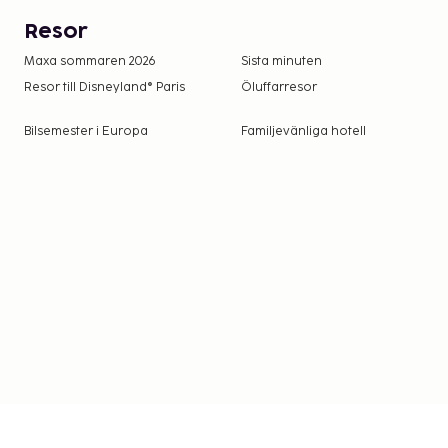
Resor
Maxa sommaren 2026
Sista minuten
Resor till Disneyland® Paris
Öluffarresor
Bilsemester i Europa
Familjevänliga hotell