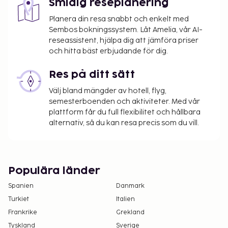
Smidig reseplanering
Planera din resa snabbt och enkelt med
Sembos bokningssystem. Låt Amelia, vår AI-
reseassistent, hjälpa dig att jämföra priser
och hitta bäst erbjudande för dig.
Res på ditt sätt
Välj bland mängder av hotell, flyg,
semesterboenden och aktiviteter. Med vår
plattform får du full flexibilitet och hållbara
alternativ, så du kan resa precis som du vill.
Populära länder
Spanien
Danmark
Turkiet
Italien
Frankrike
Grekland
Tyskland
Sverige