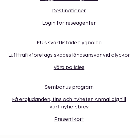
Destinationer
Login för reseagenter
EU:s svartlistade flygbolag
Lufttrafikföretags skadeståndsansvar vid olyckor
Våra policies
Sembonus program
Få erbjudanden, tips och nyheter. Anmäl dig till
vårt nyhetsbrev
Presentkort