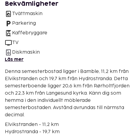
Bekvämligheter
Tvättmaskin
Parkering
Kaffebryggare
TV
Diskmaskin
Läs mer
Denna semesterbostad ligger i Bamble, 11,2 km från
Elvikstranden och 19,7 km från Hydrostranda. Detta
semesterboende ligger 20,6 km från Rørholtfjorden
och 22,3 km från Langesund kyrka. Känn dig som
hemma i den individuellt möblerade
semesterbostaden. Avstånd avrundas till närmsta
decimal.
Elvikstranden - 11,2 km
Hydrostranda - 19,7 km