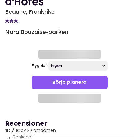
d'Hôtes
Beaune, Frankrike
Nära Bouzaise-parken
Flygplats
Börja planera
Recensioner
10 / 10
av 29 omdömen
Renlighet