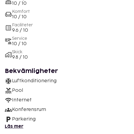
10 / 10
Komfort
10 / 10
Faciliteter
9.6 / 10
Service
10 / 10
Skick
9.8 / 10
Bekvämligheter
Luftkonditionering
Pool
Internet
Konferensrum
Parkering
Läs mer