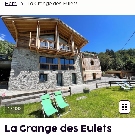
Hem
La Grange des Eulets
1
/
100
La Grange des Eulets