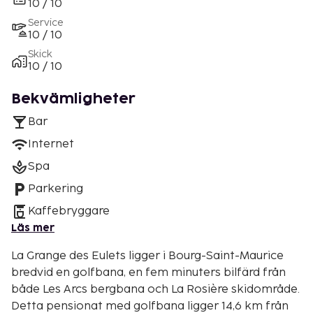
10 / 10
Service
10 / 10
Skick
10 / 10
Bekvämligheter
Bar
Internet
Spa
Parkering
Kaffebryggare
Läs mer
La Grange des Eulets ligger i Bourg-Saint-Maurice
bredvid en golfbana, en fem minuters bilfärd från
både Les Arcs bergbana och La Rosière skidområde.
Detta pensionat med golfbana ligger 14,6 km från