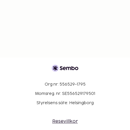
Org nr: 556529-1795
Momsreg. nr: SE556529179501
Styrelsens säte: Helsingborg
Resevillkor