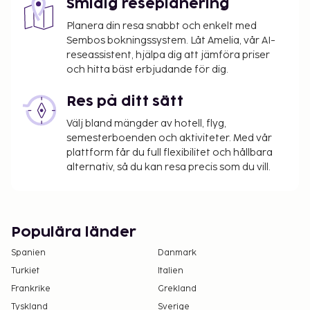
Smidig reseplanering
Planera din resa snabbt och enkelt med
Sembos bokningssystem. Låt Amelia, vår AI-
reseassistent, hjälpa dig att jämföra priser
och hitta bäst erbjudande för dig.
Res på ditt sätt
Välj bland mängder av hotell, flyg,
semesterboenden och aktiviteter. Med vår
plattform får du full flexibilitet och hållbara
alternativ, så du kan resa precis som du vill.
Populära länder
Spanien
Danmark
Turkiet
Italien
Frankrike
Grekland
Tyskland
Sverige