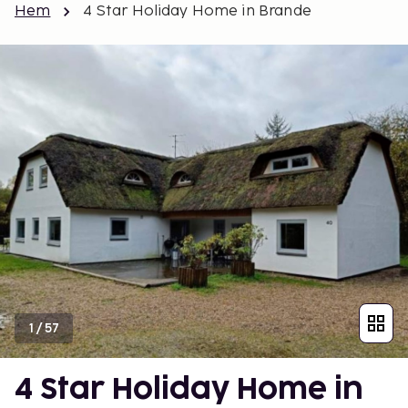
Hem
4 Star Holiday Home in Brande
1
/
57
4 Star Holiday Home in