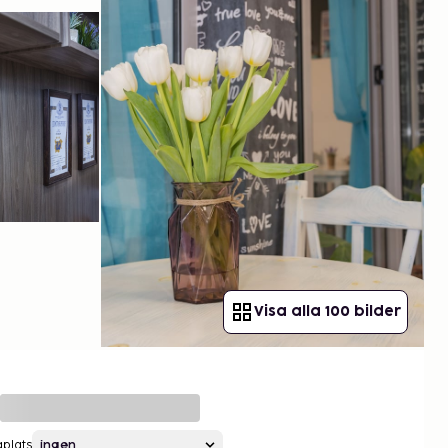
Visa alla 100 bilder
gplats