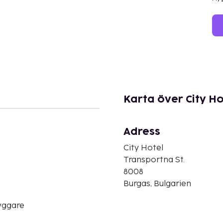
Karta över City Ho
Adress
City Hotel
Transportna St.
8008
Burgas, Bulgarien
yggare