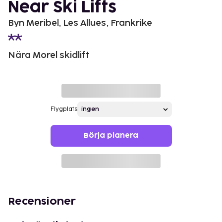
Near Ski Lifts
Byn Meribel, Les Allues, Frankrike
Nära Morel skidlift
Flygplats
Börja planera
Recensioner