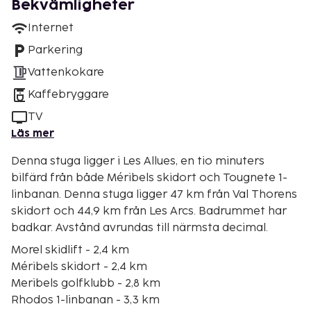
Bekvämligheter
Internet
Parkering
Vattenkokare
Kaffebryggare
TV
Läs mer
Denna stuga ligger i Les Allues, en tio minuters
bilfärd från både Méribels skidort och Tougnete 1-
linbanan. Denna stuga ligger 47 km från Val Thorens
skidort och 44,9 km från Les Arcs. Badrummet har
badkar. Avstånd avrundas till närmsta decimal.
Morel skidlift - 2,4 km
Méribels skidort - 2,4 km
Meribels golfklubb - 2,8 km
Rhodos 1-linbanan - 3,3 km