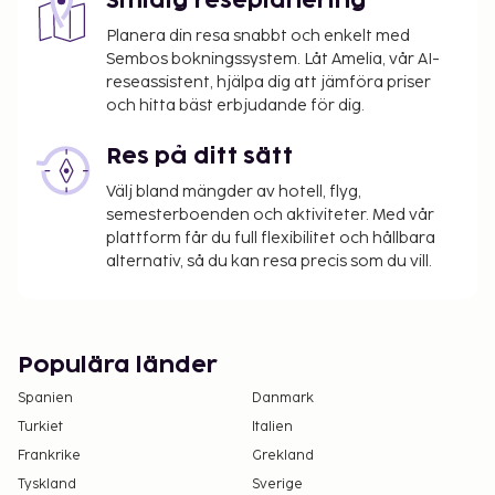
Smidig reseplanering
Planera din resa snabbt och enkelt med
Sembos bokningssystem. Låt Amelia, vår AI-
reseassistent, hjälpa dig att jämföra priser
och hitta bäst erbjudande för dig.
Res på ditt sätt
Välj bland mängder av hotell, flyg,
semesterboenden och aktiviteter. Med vår
plattform får du full flexibilitet och hållbara
alternativ, så du kan resa precis som du vill.
Populära länder
Spanien
Danmark
Turkiet
Italien
Frankrike
Grekland
Tyskland
Sverige