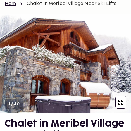
Hem
Chalet in Meribel Village Near Ski Lifts
1
/
40
Chalet in Meribel Village