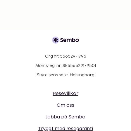
Org nr: 556529-1795
Momsreg. nr: SE556529179501
Styrelsens säte: Helsingborg
Resevillkor
Om oss
Jobba på Sembo
Tryggt med resegaranti