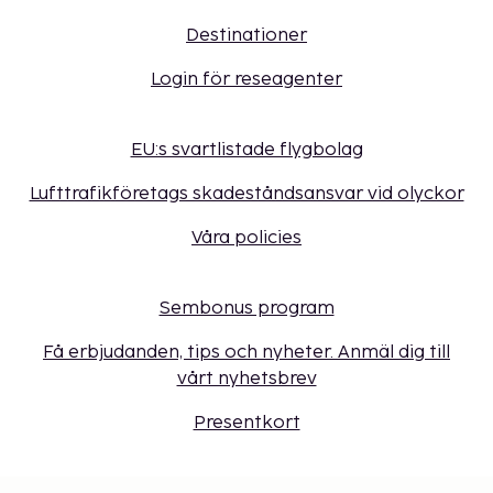
Destinationer
Login för reseagenter
EU:s svartlistade flygbolag
Lufttrafikföretags skadeståndsansvar vid olyckor
Våra policies
Sembonus program
Få erbjudanden, tips och nyheter. Anmäl dig till
vårt nyhetsbrev
Presentkort