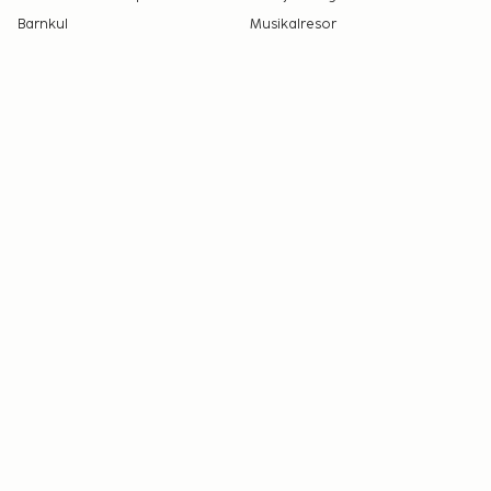
Barnkul
Musikalresor