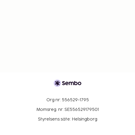
Org nr: 556529-1795
Momsreg. nr: SE556529179501
Styrelsens säte: Helsingborg