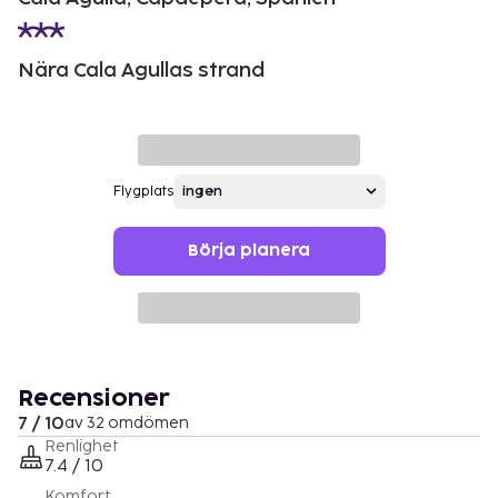
Nära Cala Agullas strand
Flygplats
Börja planera
Recensioner
7 / 10
av 32 omdömen
Renlighet
7.4 / 10
Komfort