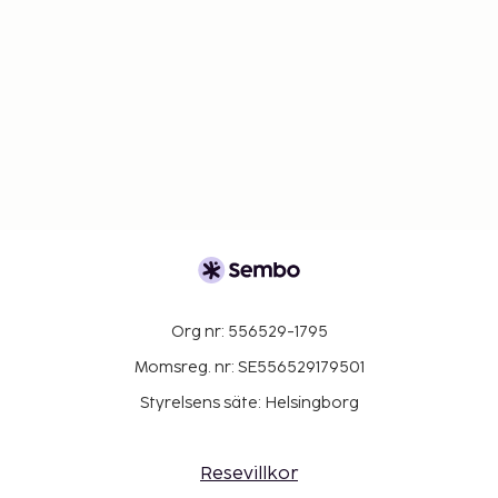
Org nr: 556529-1795
Momsreg. nr: SE556529179501
Styrelsens säte: Helsingborg
Resevillkor