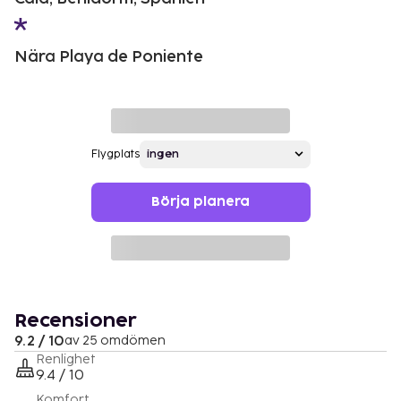
Nära Playa de Poniente
Flygplats
Börja planera
Recensioner
9.2 / 10
av 25 omdömen
Renlighet
9.4 / 10
Komfort