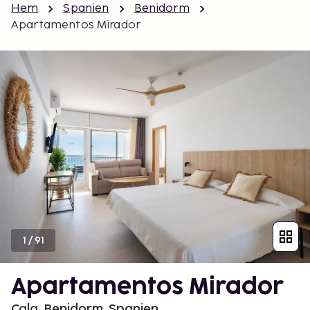
Hem
Spanien
Benidorm
Apartamentos Mirador
1
/
91
Apartamentos Mirador
Cala, Benidorm, Spanien