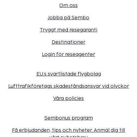
Om oss
Jobba på Sembo
Tryggt med resegaranti
Destinationer
Login för reseagenter
EU:s svartlistade flygbolag
Lufttrafikföretags skadeståndsansvar vid olyckor
Våra policies
Sembonus program
Få erbjudanden, tips och nyheter. Anmäl dig till