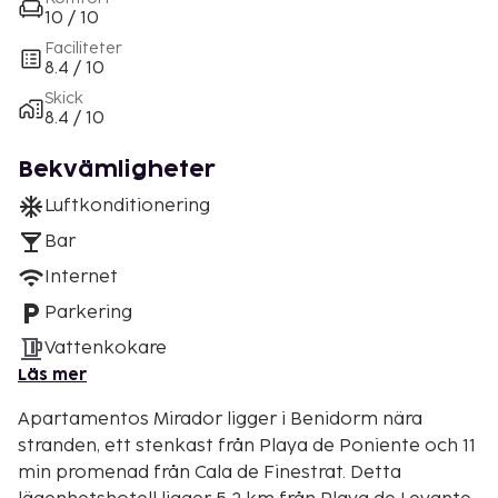
10 / 10
Faciliteter
8.4 / 10
Skick
8.4 / 10
Bekvämligheter
Luftkonditionering
Bar
Internet
Parkering
Vattenkokare
Läs mer
Apartamentos Mirador ligger i Benidorm nära
stranden, ett stenkast från Playa de Poniente och 11
min promenad från Cala de Finestrat. Detta