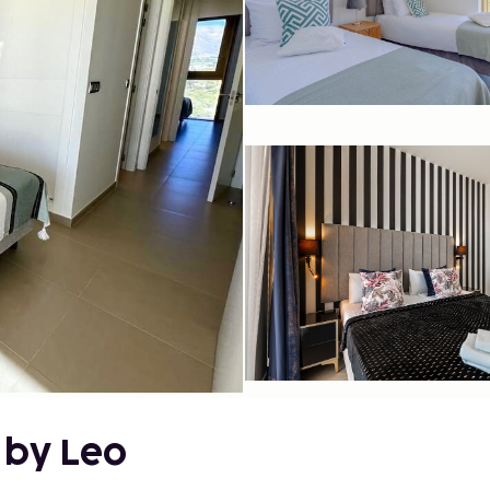
 by Leo