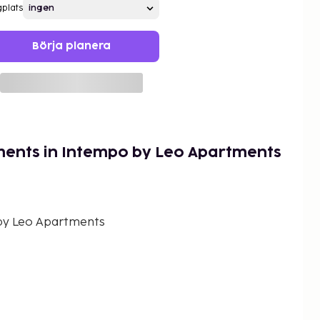
gplats
Börja planera
ments in Intempo by Leo Apartments
by Leo Apartments