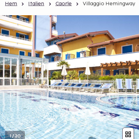
Hem
Italien
Caorle
Villaggio Hemingway
1
/
20