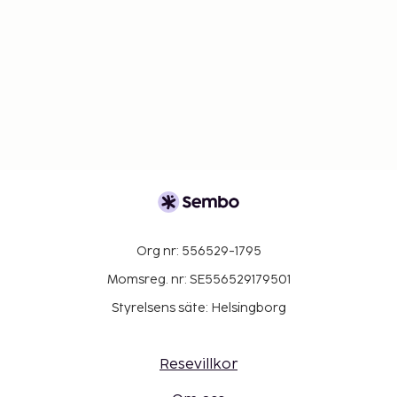
Org nr: 556529-1795
Momsreg. nr: SE556529179501
Styrelsens säte: Helsingborg
Resevillkor