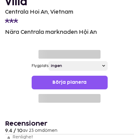
Villa
Centrala Hoi An, Vietnam
Nära Centrala marknaden Hội An
Flygplats
Börja planera
Recensioner
9.4 / 10
av 23 omdömen
Renlighet