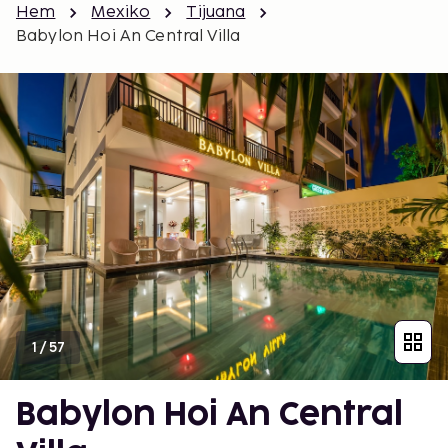
Hem
Mexiko
Tijuana
Babylon Hoi An Central Villa
1
/
57
Babylon Hoi An Central