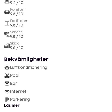
9.2 / 10
Komfort
9.8 / 10
Faciliteter
9.8 / 10
Service
9.8 / 10
Skick
9.6 / 10
Bekvämligheter
Luftkonditionering
Pool
Bar
Internet
Parkering
Läs mer