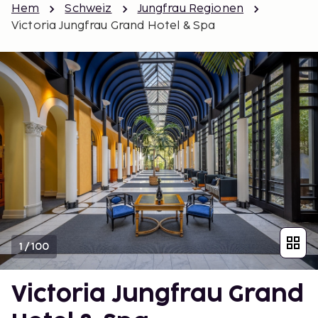
Hem
Schweiz
Jungfrau Regionen
Victoria Jungfrau Grand Hotel & Spa
1
/
100
Victoria Jungfrau Grand