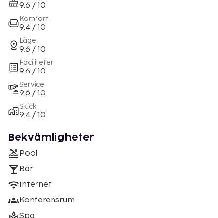
9.6 / 10
Komfort
9.4 / 10
Läge
9.6 / 10
Faciliteter
9.6 / 10
Service
9.6 / 10
Skick
9.4 / 10
Bekvämligheter
Pool
Bar
Internet
Konferensrum
Spa