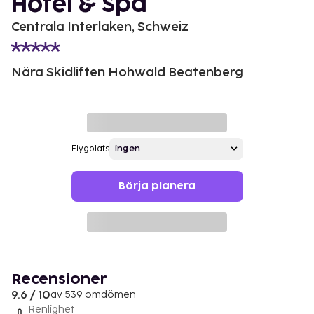
Hotel & Spa
Centrala Interlaken, Schweiz
Nära Skidliften Hohwald Beatenberg
Flygplats
Börja planera
Recensioner
9.6 / 10
av 539 omdömen
Renlighet