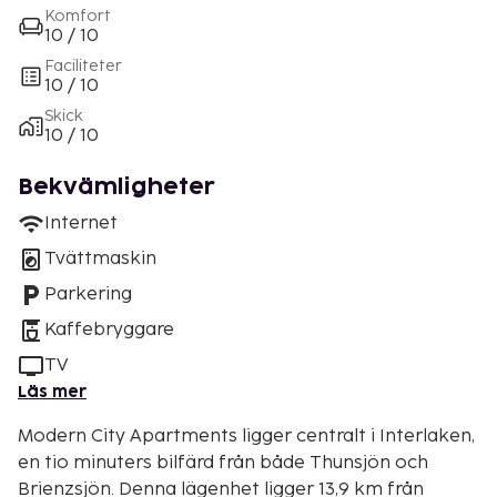
Komfort
10 / 10
Faciliteter
10 / 10
Skick
10 / 10
Bekvämligheter
Internet
Tvättmaskin
Parkering
Kaffebryggare
TV
Läs mer
Modern City Apartments ligger centralt i Interlaken,
en tio minuters bilfärd från både Thunsjön och
Brienzsjön. Denna lägenhet ligger 13,9 km från