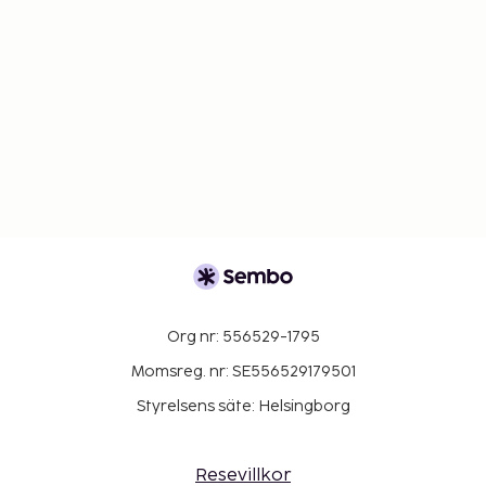
Org nr: 556529-1795
Momsreg. nr: SE556529179501
Styrelsens säte: Helsingborg
Resevillkor