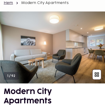
Hem
Modern City Apartments
1
/
92
Modern City
Apartments