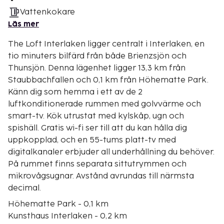
Vattenkokare
Läs mer
The Loft Interlaken ligger centralt i Interlaken, en
tio minuters bilfärd från både Brienzsjön och
Thunsjön. Denna lägenhet ligger 13,3 km från
Staubbachfallen och 0,1 km från Höhematte Park.
Känn dig som hemma i ett av de 2
luftkonditionerade rummen med golvvärme och
smart-tv. Kök utrustat med kylskåp, ugn och
spishäll. Gratis wi-fi ser till att du kan hålla dig
uppkopplad, och en 55-tums platt-tv med
digitalkanaler erbjuder all underhållning du behöver.
På rummet finns separata sittutrymmen och
mikrovågsugnar. Avstånd avrundas till närmsta
decimal.
Höhematte Park - 0,1 km
Kunsthaus Interlaken - 0,2 km