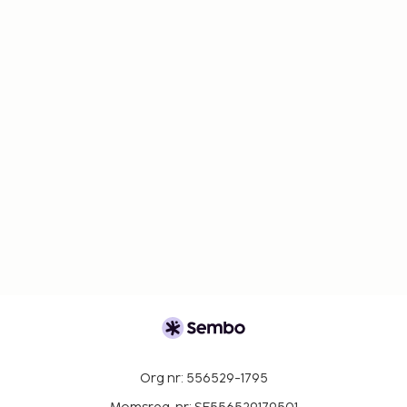
Org nr: 556529-1795