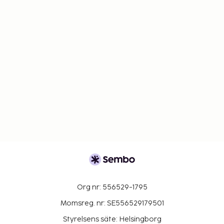
Org nr: 556529-1795
Momsreg. nr: SE556529179501
Styrelsens säte: Helsingborg