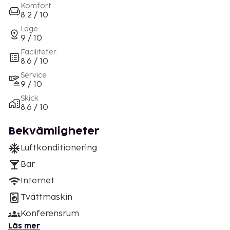
Komfort
8.2 / 10
Läge
9 / 10
Faciliteter
8.6 / 10
Service
9 / 10
Skick
8.6 / 10
Bekvämligheter
Luftkonditionering
Bar
Internet
Tvättmaskin
Konferensrum
Läs mer