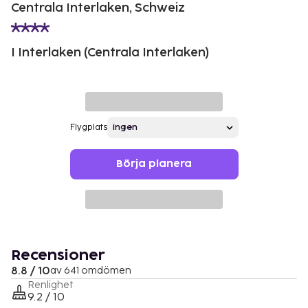
Centrala Interlaken, Schweiz
I Interlaken (Centrala Interlaken)
Flygplats
Börja planera
Recensioner
8.8 / 10
av 641 omdömen
Renlighet
9.2 / 10