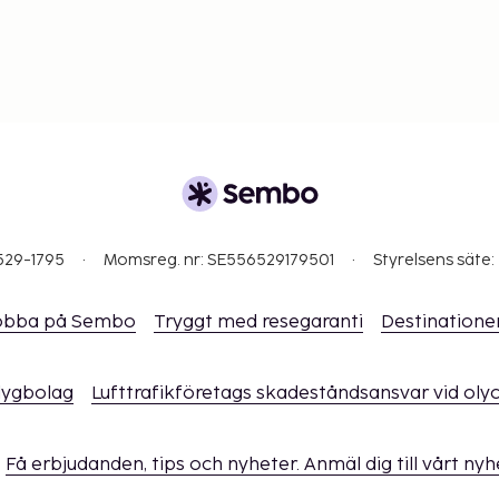
i bokningsbekräftelsen.
g. Gäster kan be om
 direkt med
529-1795
Momsreg. nr: SE556529179501
Styrelsens säte:
obba på Sembo
Tryggt med resegaranti
Destinatione
flygbolag
Lufttrafikföretags skadeståndsansvar vid oly
Få erbjudanden, tips och nyheter. Anmäl dig till vårt ny