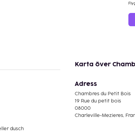
Fly
Karta över Chambr
Adress
Chambres du Petit Bois
19 Rue du petit bois
08000
Charleville-Mezieres, Fra
ller dusch