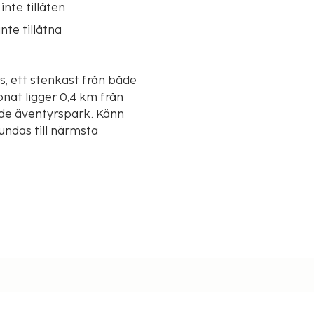
inte tillåten
nte tillåtna
s, ett stenkast från både
ude äventyrspark. Känn
ndas till närmsta