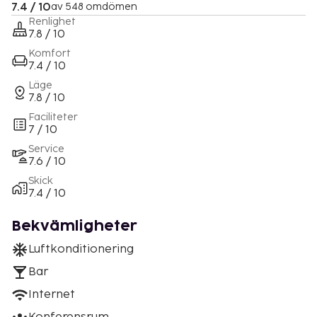
7.4 / 10
av 548 omdömen
Renlighet
7.8 / 10
Komfort
7.4 / 10
Läge
7.8 / 10
Faciliteter
7 / 10
Service
7.6 / 10
Skick
7.4 / 10
Bekvämligheter
Luftkonditionering
Bar
Internet