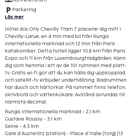
Konferensrum
Parkering
Läs mer
Hôtel ibis Orly Chevilly Tram 7 placerar dig mitt i
Chevilly-Larue, en 4 min med bil från Rungis
internationella marknad och 12 min från Paris
katakomber. Detta hotell ligger 10,8 km från Paris
Expo och 11 km från Luxembourgträdgården. Känn
dig som hemma i ett av de 101 rummen med platt-
tv. Gratis wi-fi gör att du kan hålla dig uppkopplad,
och satellit-tv erbjuder underhållning. Badrummen
har dusch och hårtorkar. På rummet finns telefon,
skrivbord och vattenkokare. Avstånd avrundas till
närmsta decimal.
Rungis internationella marknad - 2,1 km
Gustave Roussy - 3,1 km
Seine - 4,3 km
Gare d'Austerlitz (station) - Place d'Italie (torg) (13