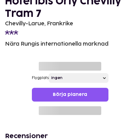
Hôtel ibis Orly Chevilly
Tram 7
Chevilly-Larue, Frankrike
Nära Rungis internationella marknad
Flygplats
Börja planera
Recensioner