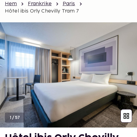
Hem
Frankrike
Paris
Hôtel ibis Orly Chevilly Tram 7
1
/
57