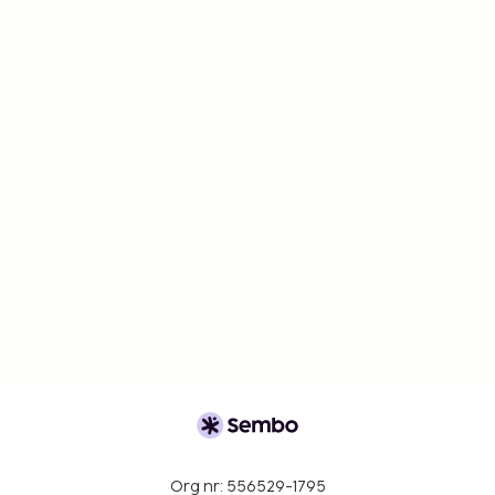
utcheckning är tillgängliga.
Org nr: 556529-1795