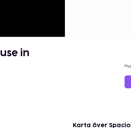
use in
Fly
Karta över Spacio