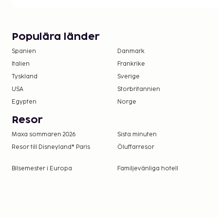
Populära länder
Spanien
Danmark
Italien
Frankrike
Tyskland
Sverige
USA
Storbritannien
Egypten
Norge
Resor
Maxa sommaren 2026
Sista minuten
Resor till Disneyland® Paris
Öluffarresor
Bilsemester i Europa
Familjevänliga hotell