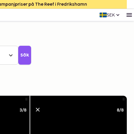
Kampanjpriser på The Reef i Fredrikshamn
SEK
Sök