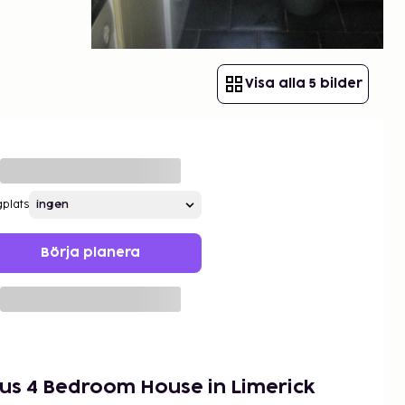
Visa alla 5 bilder
gplats
Börja planera
us 4 Bedroom House in Limerick